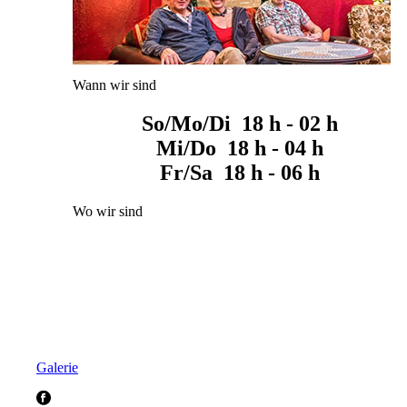
Wann wir sind
So/Mo/Di 18 h - 02 h
Mi/Do 18 h - 04 h
Fr/Sa 18 h - 06 h
Wo wir sind
Galerie