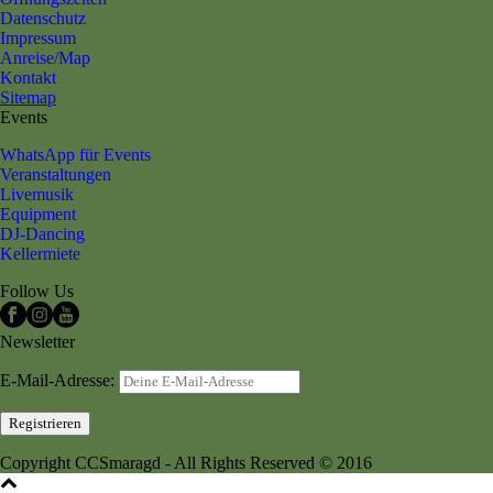
Datenschutz
Impressum
Anreise/Map
Kontakt
Sitemap
Events
WhatsApp für Events
Veranstaltungen
Livemusik
Equipment
DJ-Dancing
Kellermiete
Follow Us
Newsletter
E-Mail-Adresse:
Copyright CCSmaragd - All Rights Reserved © 2016