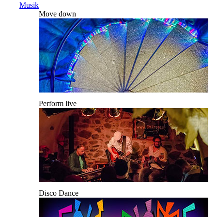
Musik
Move down
Perform live
Disco Dance