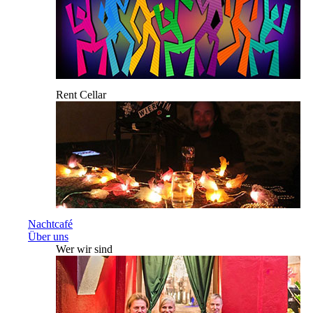
Rent Cellar
Nachtcafé
Über uns
Wer wir sind