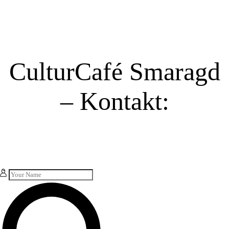
CulturCafé Smaragd
– Kontakt: