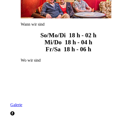
Wann wir sind
So/Mo/Di 18 h - 02 h
Mi/Do 18 h - 04 h
Fr/Sa 18 h - 06 h
Wo wir sind
Galerie