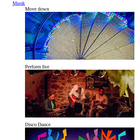
Musik
Move down
Perform live
Disco Dance