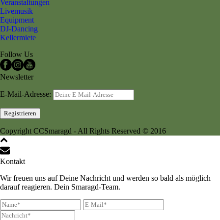
Veranstaltungen
Livemusik
Equipment
DJ-Dancing
Kellermiete
Follow Us
Newsletter
E-Mail-Adresse:
Copyright CCSmaragd - All Rights Reserved © 2016
Kontakt
Wir freuen uns auf Deine Nachricht und werden so bald als möglich
darauf reagieren. Dein Smaragd-Team.