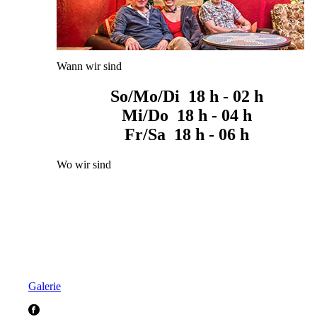
Wann wir sind
So/Mo/Di 18 h - 02 h
Mi/Do 18 h - 04 h
Fr/Sa 18 h - 06 h
Wo wir sind
Galerie