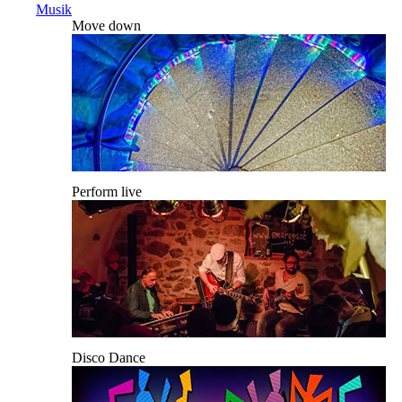
Musik
Move down
Perform live
Disco Dance