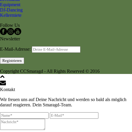
Equipment
DJ-Dancing
Kellermiete
Follow Us
Newsletter
E-Mail-Adresse:
Copyright CCSmaragd - All Rights Reserved © 2016
Kontakt
Wir freuen uns auf Deine Nachricht und werden so bald als möglich
darauf reagieren. Dein Smaragd-Team.