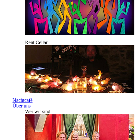
Rent Cellar
Nachtcafé
Über uns
Wer wir sind