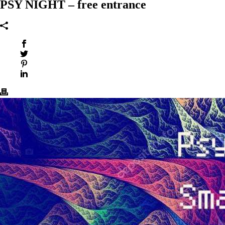
PSY NIGHT – free entrance