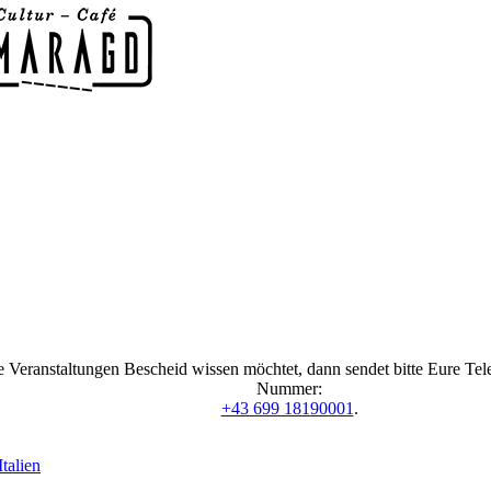
 Veranstaltungen Bescheid wissen möchtet, dann sendet bitte Eure Te
Nummer:
+43 699 18190001
.
talien