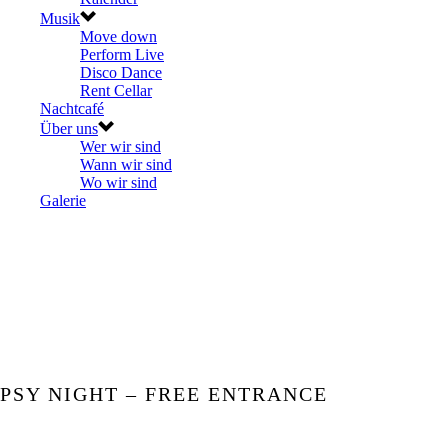
Musik
Move down
Perform Live
Disco Dance
Rent Cellar
Nachtcafé
Über uns
Wer wir sind
Wann wir sind
Wo wir sind
Galerie
PSY NIGHT – FREE ENTRANCE