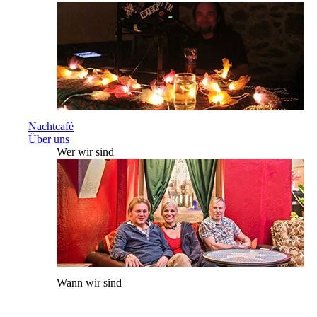
Nachtcafé
Über uns
Wer wir sind
Wann wir sind