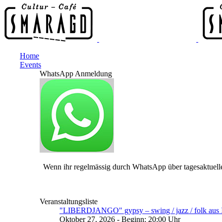
Home
Events
WhatsApp Anmeldung
Wenn ihr regelmässig durch WhatsApp über tagesaktuelle
Veranstaltungsliste
"LIBERDJANGO" gypsy – swing / jazz / folk aus I
Oktober 27, 2026 - Beginn: 20:00 Uhr