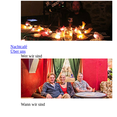
Nachtcafé
Über uns
Wer wir sind
Wann wir sind