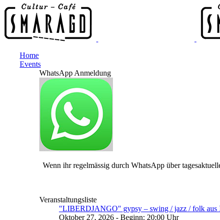
Home
Events
WhatsApp Anmeldung
Wenn ihr regelmässig durch WhatsApp über tagesaktuelle
Veranstaltungsliste
"LIBERDJANGO" gypsy – swing / jazz / folk aus I
Oktober 27, 2026 - Beginn: 20:00 Uhr