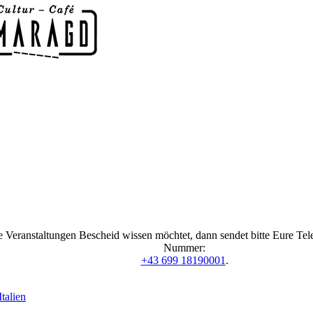
 Veranstaltungen Bescheid wissen möchtet, dann sendet bitte Eure Te
Nummer:
+43 699 18190001
.
talien