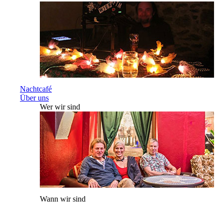
Nachtcafé
Über uns
Wer wir sind
Wann wir sind