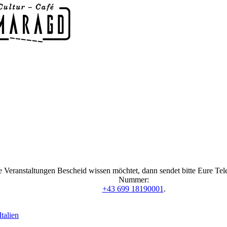
 Veranstaltungen Bescheid wissen möchtet, dann sendet bitte Eure Te
Nummer:
+43 699 18190001
.
talien