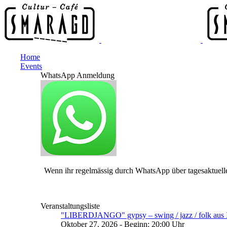
Home
Events
WhatsApp Anmeldung
Wenn ihr regelmässig durch WhatsApp über tagesaktuelle
Veranstaltungsliste
"LIBERDJANGO" gypsy – swing / jazz / folk aus I
Oktober 27, 2026 - Beginn: 20:00 Uhr