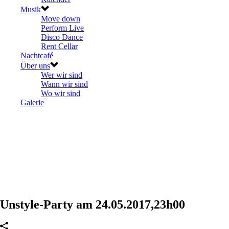
Musik
Move down
Perform Live
Disco Dance
Rent Cellar
Nachtcafé
Über uns
Wer wir sind
Wann wir sind
Wo wir sind
Galerie
Unstyle-Party am 24.05.2017,23h00