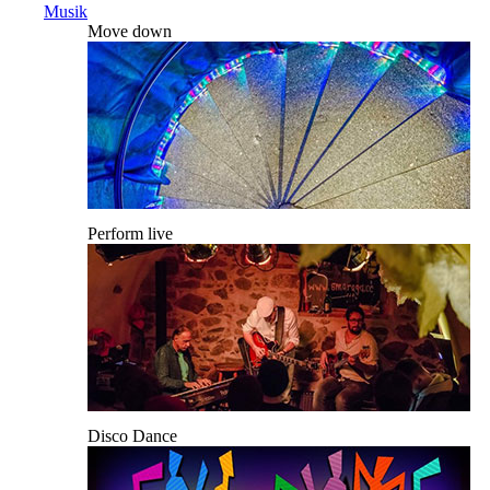
Musik
Move down
Perform live
Disco Dance