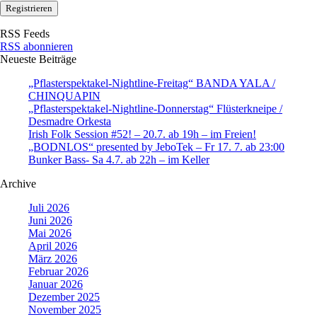
RSS Feeds
RSS abonnieren
Neueste Beiträge
„Pflasterspektakel-Nightline-Freitag“ BANDA YALA /
CHINQUAPIN
„Pflasterspektakel-Nightline-Donnerstag“ Flüsterkneipe /
Desmadre Orkesta
Irish Folk Session #52! – 20.7. ab 19h – im Freien!
„BODNLOS“ presented by JeboTek – Fr 17. 7. ab 23:00
Bunker Bass- Sa 4.7. ab 22h – im Keller
Archive
Juli 2026
Juni 2026
Mai 2026
April 2026
März 2026
Februar 2026
Januar 2026
Dezember 2025
November 2025