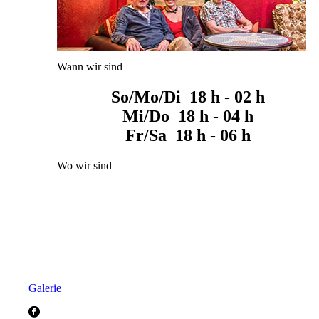
Wann wir sind
So/Mo/Di 18 h - 02 h
Mi/Do 18 h - 04 h
Fr/Sa 18 h - 06 h
Wo wir sind
Galerie