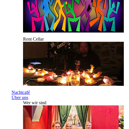
Rent Cellar
Nachtcafé
Über uns
Wer wir sind