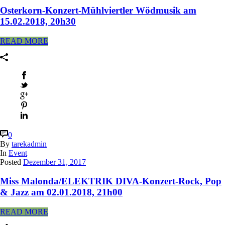
Osterkorn-Konzert-Mühlviertler Wödmusik am
15.02.2018, 20h30
READ MORE
0
By
tarekadmin
In
Event
Posted
Dezember 31, 2017
Miss Malonda/ELEKTRIK DIVA-Konzert-Rock, Pop
& Jazz am 02.01.2018, 21h00
READ MORE