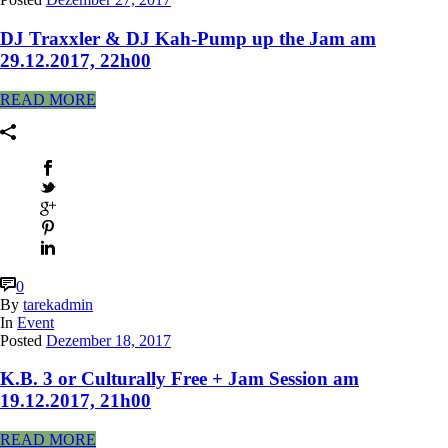
DJ Traxxler & DJ Kah-Pump up the Jam am
29.12.2017, 22h00
READ MORE
0
By
tarekadmin
In
Event
Posted
Dezember 18, 2017
K.B. 3 or Culturally Free + Jam Session am
19.12.2017, 21h00
READ MORE