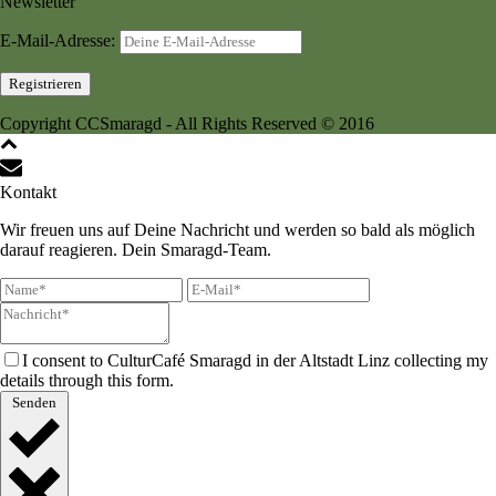
Newsletter
E-Mail-Adresse:
Copyright CCSmaragd - All Rights Reserved © 2016
Kontakt
Wir freuen uns auf Deine Nachricht und werden so bald als möglich
darauf reagieren. Dein Smaragd-Team.
I consent to CulturCafé Smaragd in der Altstadt Linz collecting my
details through this form.
Senden