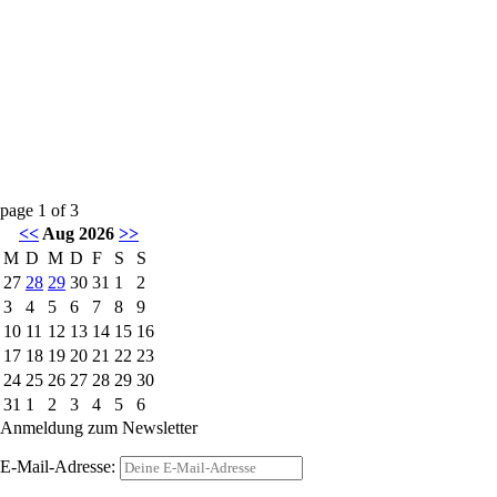
page
1
of
3
<<
Aug 2026
>>
M
D
M
D
F
S
S
27
28
29
30
31
1
2
3
4
5
6
7
8
9
10
11
12
13
14
15
16
17
18
19
20
21
22
23
24
25
26
27
28
29
30
31
1
2
3
4
5
6
Anmeldung zum Newsletter
E-Mail-Adresse: