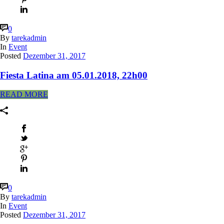
0
By
tarekadmin
In
Event
Posted
Dezember 31, 2017
Fiesta Latina am 05.01.2018, 22h00
READ MORE
0
By
tarekadmin
In
Event
Posted
Dezember 31, 2017