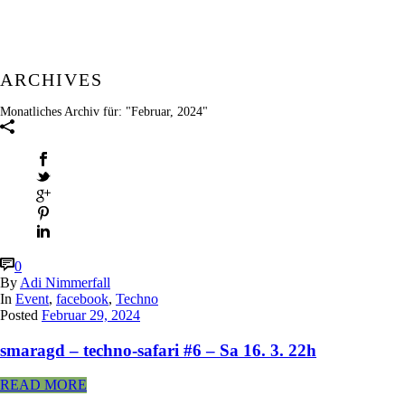
ARCHIVES
Monatliches Archiv für: "Februar, 2024"
0
By
Adi Nimmerfall
In
Event
,
facebook
,
Techno
Posted
Februar 29, 2024
smaragd – techno-safari #6 – Sa 16. 3. 22h
READ MORE