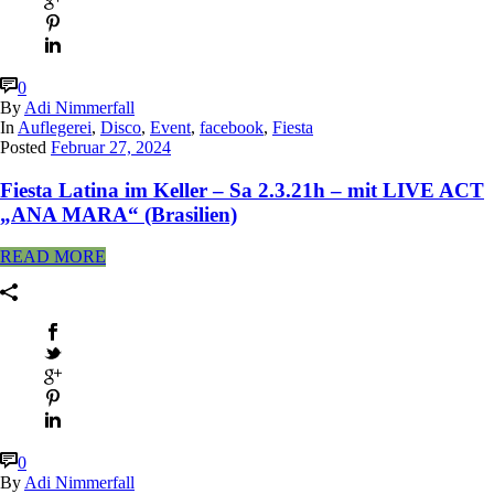
0
By
Adi Nimmerfall
In
Auflegerei
,
Disco
,
Event
,
facebook
,
Fiesta
Posted
Februar 27, 2024
Fiesta Latina im Keller – Sa 2.3.21h – mit LIVE ACT
„ANA MARA“ (Brasilien)
READ MORE
0
By
Adi Nimmerfall