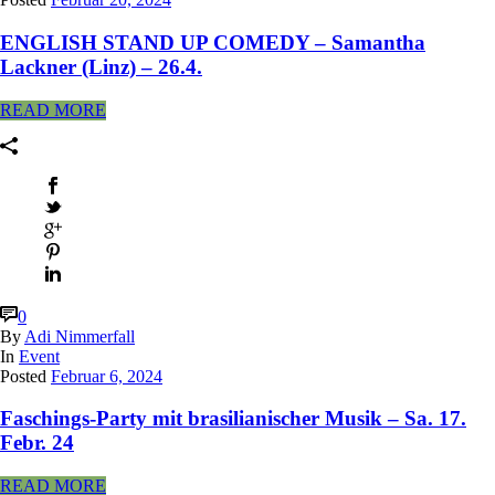
ENGLISH STAND UP COMEDY – Samantha
Lackner (Linz) – 26.4.
READ MORE
0
By
Adi Nimmerfall
In
Event
Posted
Februar 6, 2024
Faschings-Party mit brasilianischer Musik – Sa. 17.
Febr. 24
READ MORE