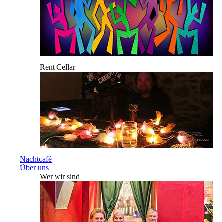
Rent Cellar
Nachtcafé
Über uns
Wer wir sind