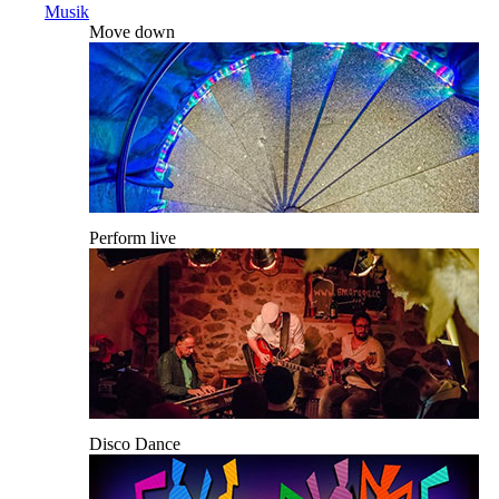
Musik
Move down
Perform live
Disco Dance