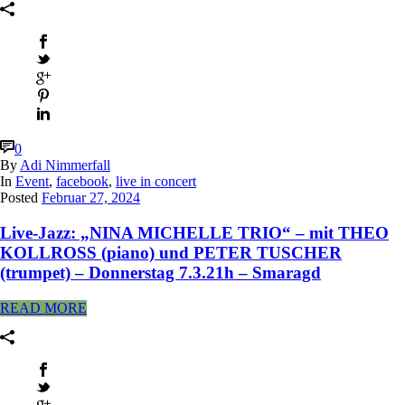
0
By
Adi Nimmerfall
In
Event
,
facebook
,
live in concert
Posted
Februar 27, 2024
Live-Jazz: „NINA MICHELLE TRIO“ – mit THEO
KOLLROSS (piano) und PETER TUSCHER
(trumpet) – Donnerstag 7.3.21h – Smaragd
READ MORE