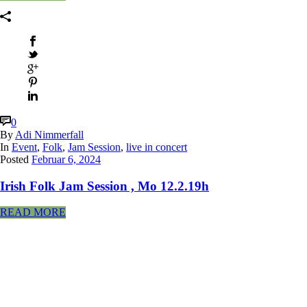
0
By
Adi Nimmerfall
In
Event
,
Folk
,
Jam Session
,
live in concert
Posted
Februar 6, 2024
Irish Folk Jam Session , Mo 12.2.19h
READ MORE