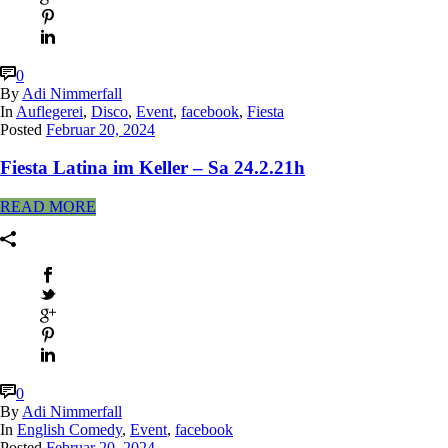
0
By
Adi Nimmerfall
In
Auflegerei
,
Disco
,
Event
,
facebook
,
Fiesta
Posted
Februar 20, 2024
Fiesta Latina im Keller – Sa 24.2.21h
READ MORE
0
By
Adi Nimmerfall
In
English Comedy
,
Event
,
facebook
Posted
Februar 20, 2024