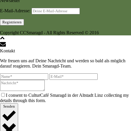
Newsletter
E-Mail-Adresse:
Copyright CCSmaragd - All Rights Reserved © 2016
Kontakt
Wir freuen uns auf Deine Nachricht und werden so bald als möglich
darauf reagieren. Dein Smaragd-Team.
I consent to CulturCafé Smaragd in der Altstadt Linz collecting my
details through this form.
Senden