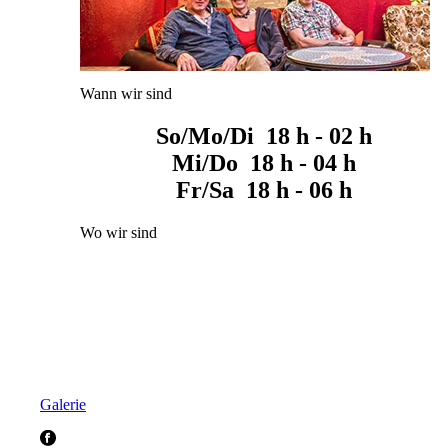
Wann wir sind
So/Mo/Di 18 h - 02 h
Mi/Do 18 h - 04 h
Fr/Sa 18 h - 06 h
Wo wir sind
Galerie