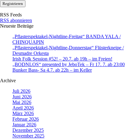
RSS Feeds
RSS abonnieren
Neueste Beiträge
„Pflasterspektakel-Nightline-Freitag“ BANDA YALA /
CHINQUAPIN
„Pflasterspektakel-Nightline-Donnerstag“ Flüsterkneipe /
Desmadre Orkesta
Irish Folk Session #52! – 20.7. ab 19h – im Freien!
„BODNLOS“ presented by JeboTek – Fr 17. 7. ab 23:00
Bunker Bass- Sa 4.7. ab 22h – im Keller
Archive
Juli 2026
Juni 2026
Mai 2026
April 2026
März 2026
Februar 2026
Januar 2026
Dezember 2025
November 2025