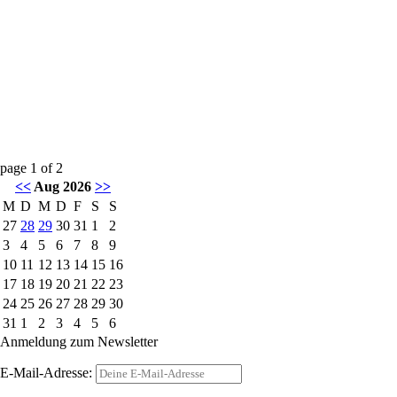
page
1
of
2
<<
Aug 2026
>>
M
D
M
D
F
S
S
27
28
29
30
31
1
2
3
4
5
6
7
8
9
10
11
12
13
14
15
16
17
18
19
20
21
22
23
24
25
26
27
28
29
30
31
1
2
3
4
5
6
Anmeldung zum Newsletter
E-Mail-Adresse: