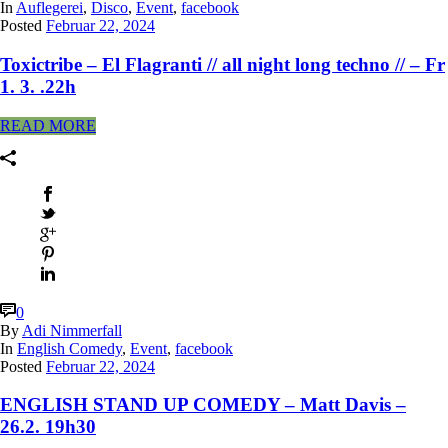
In
Auflegerei
,
Disco
,
Event
,
facebook
Posted
Februar 22, 2024
Toxictribe – El Flagranti // all night long techno // – Fr
1. 3. .22h
READ MORE
0
By
Adi Nimmerfall
In
English Comedy
,
Event
,
facebook
Posted
Februar 22, 2024
ENGLISH STAND UP COMEDY – Matt Davis –
26.2. 19h30