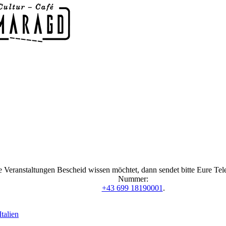
 Veranstaltungen Bescheid wissen möchtet, dann sendet bitte Eure Te
Nummer:
+43 699 18190001
.
talien