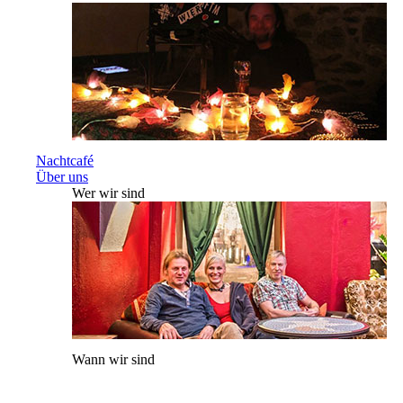
Nachtcafé
Über uns
Wer wir sind
Wann wir sind