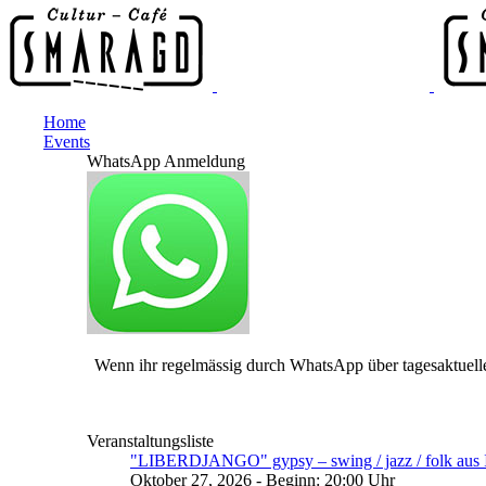
Home
Events
WhatsApp Anmeldung
Wenn ihr regelmässig durch WhatsApp über tagesaktuelle
Veranstaltungsliste
"LIBERDJANGO" gypsy – swing / jazz / folk aus I
Oktober 27, 2026 - Beginn: 20:00 Uhr