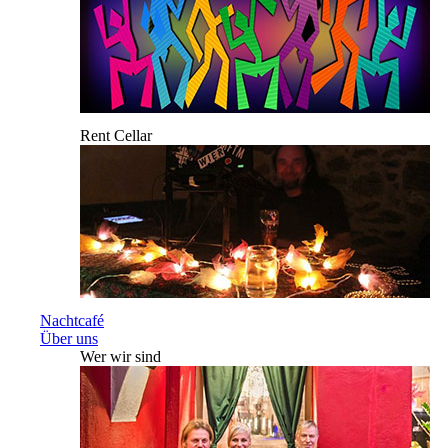
Rent Cellar
Nachtcafé
Über uns
Wer wir sind