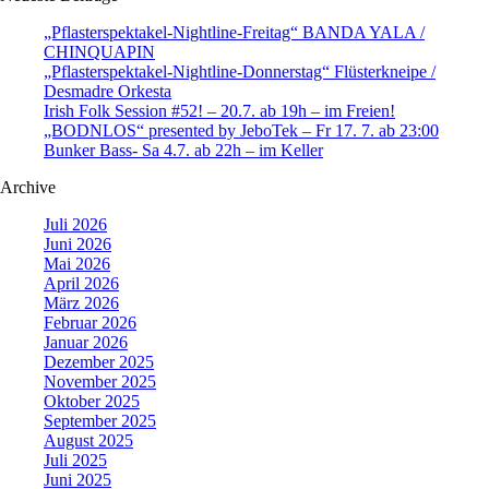
„Pflasterspektakel-Nightline-Freitag“ BANDA YALA /
CHINQUAPIN
„Pflasterspektakel-Nightline-Donnerstag“ Flüsterkneipe /
Desmadre Orkesta
Irish Folk Session #52! – 20.7. ab 19h – im Freien!
„BODNLOS“ presented by JeboTek – Fr 17. 7. ab 23:00
Bunker Bass- Sa 4.7. ab 22h – im Keller
Archive
Juli 2026
Juni 2026
Mai 2026
April 2026
März 2026
Februar 2026
Januar 2026
Dezember 2025
November 2025
Oktober 2025
September 2025
August 2025
Juli 2025
Juni 2025