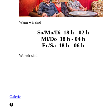
Wann wir sind
So/Mo/Di 18 h - 02 h
Mi/Do 18 h - 04 h
Fr/Sa 18 h - 06 h
Wo wir sind
Galerie