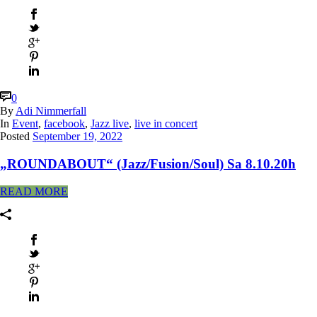
0
By
Adi Nimmerfall
In
Event
,
facebook
,
Jazz live
,
live in concert
Posted
September 19, 2022
„ROUNDABOUT“ (Jazz/Fusion/Soul) Sa 8.10.20h
READ MORE