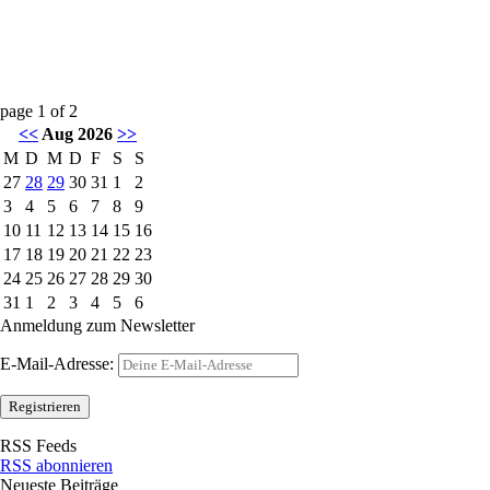
page
1
of
2
<<
Aug 2026
>>
M
D
M
D
F
S
S
27
28
29
30
31
1
2
3
4
5
6
7
8
9
10
11
12
13
14
15
16
17
18
19
20
21
22
23
24
25
26
27
28
29
30
31
1
2
3
4
5
6
Anmeldung zum Newsletter
E-Mail-Adresse:
RSS Feeds
RSS abonnieren
Neueste Beiträge