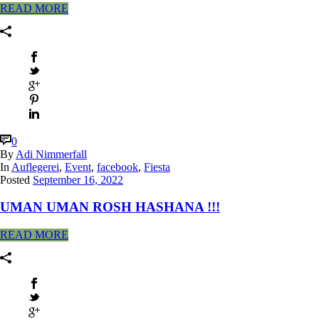
READ MORE
0
By
Adi Nimmerfall
In
Auflegerei
,
Event
,
facebook
,
Fiesta
Posted
September 16, 2022
UMAN UMAN ROSH HASHANA !!!
READ MORE