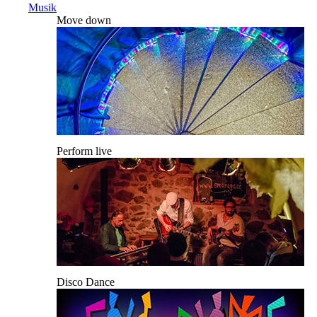
Musik
Move down
Perform live
Disco Dance