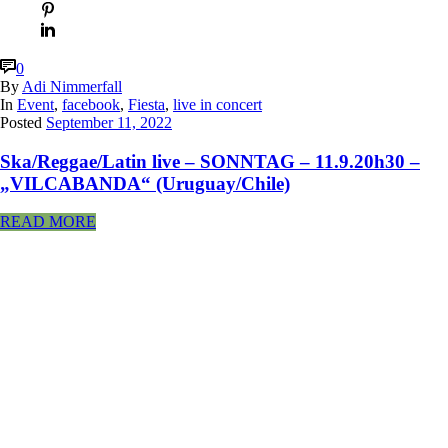
0
By
Adi Nimmerfall
In
Event
,
facebook
,
Fiesta
,
live in concert
Posted
September 11, 2022
Ska/Reggae/Latin live – SONNTAG – 11.9.20h30 –
„VILCABANDA“ (Uruguay/Chile)
READ MORE