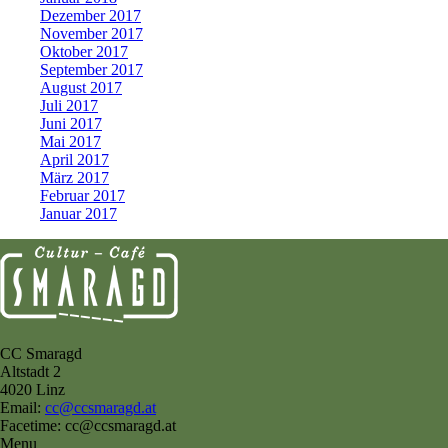
Dezember 2017
November 2017
Oktober 2017
September 2017
August 2017
Juli 2017
Juni 2017
Mai 2017
April 2017
März 2017
Februar 2017
Januar 2017
CC Smaragd
Altstadt 2
4020 Linz
Email:
cc@ccsmaragd.at
Facetime: cc@ccsmaragd.at
Menu