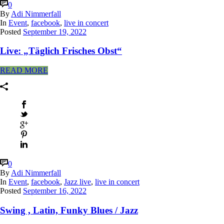
0
By
Adi Nimmerfall
In
Event
,
facebook
,
live in concert
Posted
September 19, 2022
Live: „Täglich Frisches Obst“
READ MORE
0
By
Adi Nimmerfall
In
Event
,
facebook
,
Jazz live
,
live in concert
Posted
September 16, 2022
Swing , Latin, Funky Blues / Jazz