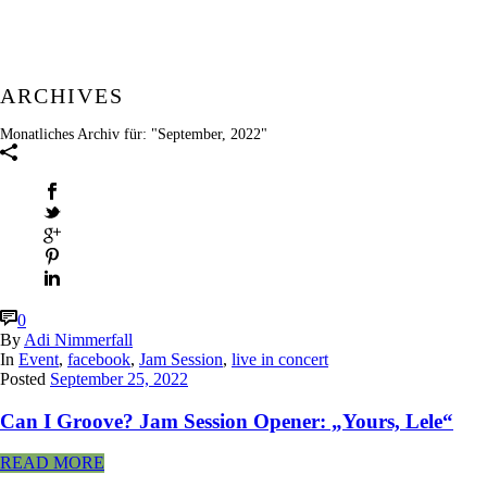
ARCHIVES
Monatliches Archiv für: "September, 2022"
0
By
Adi Nimmerfall
In
Event
,
facebook
,
Jam Session
,
live in concert
Posted
September 25, 2022
Can I Groove? Jam Session Opener: „Yours, Lele“
READ MORE