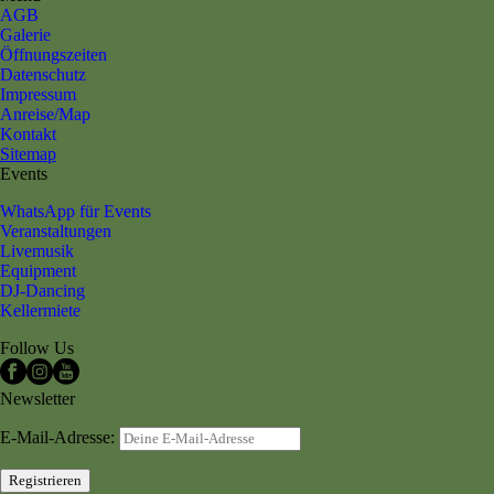
AGB
Galerie
Öffnungszeiten
Datenschutz
Impressum
Anreise/Map
Kontakt
Sitemap
Events
WhatsApp für Events
Veranstaltungen
Livemusik
Equipment
DJ-Dancing
Kellermiete
Follow Us
Newsletter
E-Mail-Adresse: