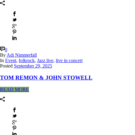
0
By
Adi Nimmerfall
In
Event
,
folkrock
,
Jazz live
,
live in concert
Posted
September 29, 2025
TOM REMON & JOHN STOWELL
READ MORE