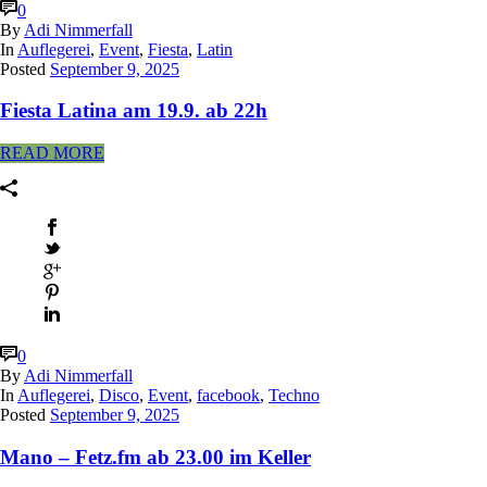
0
By
Adi Nimmerfall
In
Auflegerei
,
Event
,
Fiesta
,
Latin
Posted
September 9, 2025
Fiesta Latina am 19.9. ab 22h
READ MORE
0
By
Adi Nimmerfall
In
Auflegerei
,
Disco
,
Event
,
facebook
,
Techno
Posted
September 9, 2025
Mano – Fetz.fm ab 23.00 im Keller