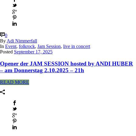
0
By
Adi Nimmerfall
In
Event
,
folkrock
,
Jam Session
,
live in concert
Posted
September 17, 2025
Opener der JAM SESSION hosted by ANDI HUBER
– am Donnerstag 2.10.2025 – 21h
READ MORE