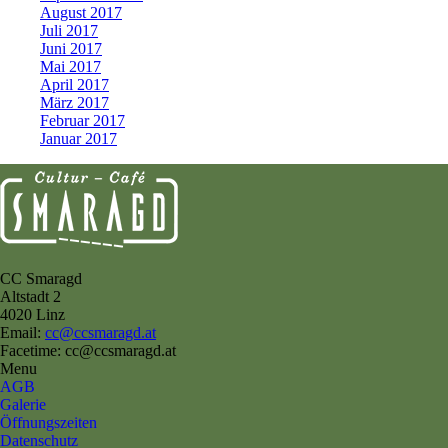
August 2017
Juli 2017
Juni 2017
Mai 2017
April 2017
März 2017
Februar 2017
Januar 2017
CC Smaragd
Altstadt 2
4020 Linz
Email:
cc@ccsmaragd.at
Facetime: cc@ccsmaragd.at
Menu
AGB
Galerie
Öffnungszeiten
Datenschutz