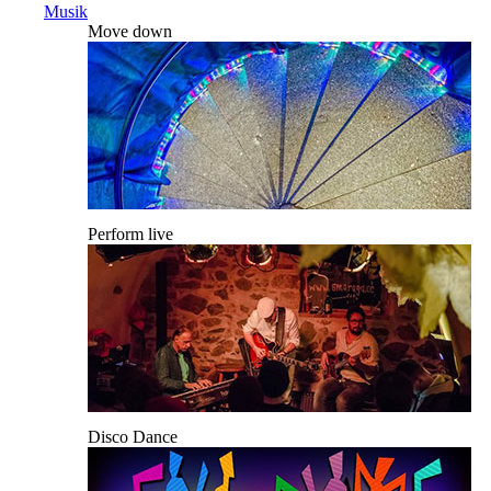
Musik
Move down
Perform live
Disco Dance