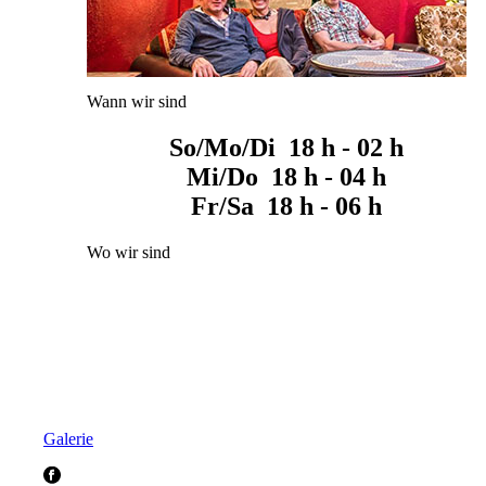
Wann wir sind
So/Mo/Di 18 h - 02 h
Mi/Do 18 h - 04 h
Fr/Sa 18 h - 06 h
Wo wir sind
Galerie