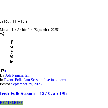
ARCHIVES
Monatliches Archiv für: "September, 2025"
0
By
Adi Nimmerfall
In
Event
,
Folk
,
Jam Session
,
live in concert
Posted
September 29, 2025
Irish Folk Session – 13.10. ab 19h
READ MORE