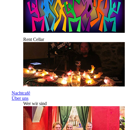
Rent Cellar
Nachtcafé
Über uns
Wer wir sind