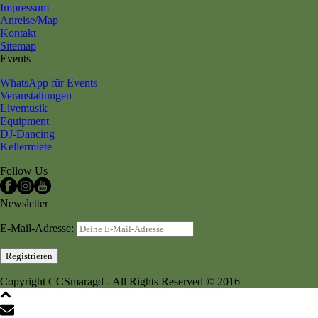
Impressum
Anreise/Map
Kontakt
Sitemap
Events
WhatsApp für Events
Veranstaltungen
Livemusik
Equipment
DJ-Dancing
Kellermiete
Follow Us
Newsletter
E-Mail-Adresse:
Copyright CCSmaragd - All Rights Reserved © 2016