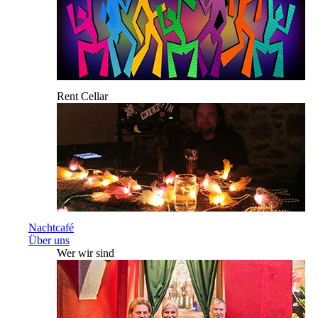
Rent Cellar
Nachtcafé
Über uns
Wer wir sind