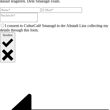
darauf reagieren. Dein Smaragd-Team.
I consent to CulturCafé Smaragd in der Altstadt Linz collecting my
details through this form.
Senden