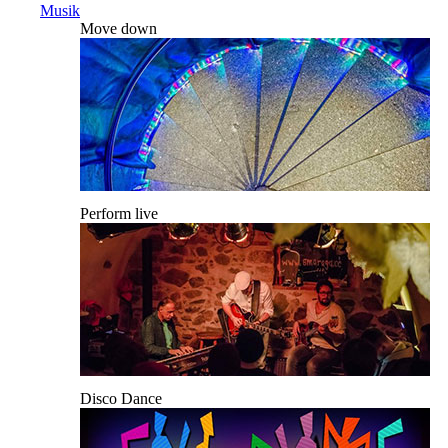
Musik
Move down
Perform live
Disco Dance