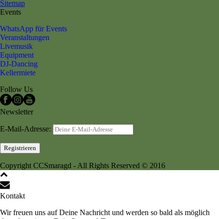
Sitemap
Events
WhatsApp für Events
Veranstaltungen
Livemusik
Equipment
DJ-Dancing
Kellermiete
Follow Us
Newsletter
E-Mail-Adresse:
Copyright CCSmaragd - All Rights Reserved © 2016
Kontakt
Wir freuen uns auf Deine Nachricht und werden so bald als möglich