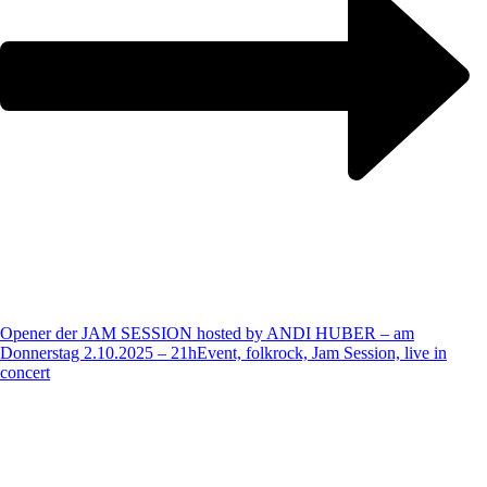
Opener der JAM SESSION hosted by ANDI HUBER – am
Donnerstag 2.10.2025 – 21h
Event, folkrock, Jam Session, live in
concert