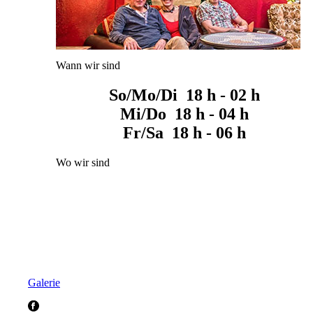
Wann wir sind
So/Mo/Di 18 h - 02 h
Mi/Do 18 h - 04 h
Fr/Sa 18 h - 06 h
Wo wir sind
Galerie