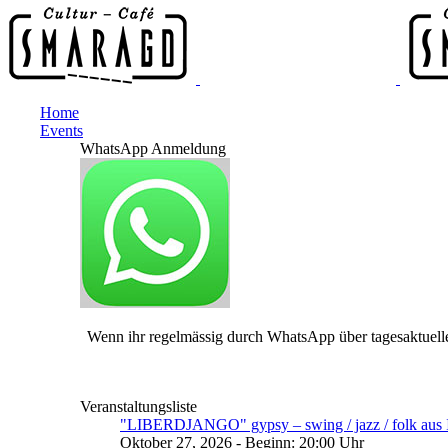
Home
Events
WhatsApp Anmeldung
Wenn ihr regelmässig durch WhatsApp über tagesaktuelle
Veranstaltungsliste
"LIBERDJANGO" gypsy – swing / jazz / folk aus I
Oktober 27, 2026 - Beginn: 20:00 Uhr