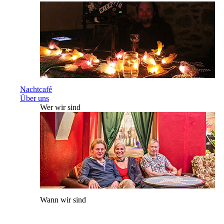
Nachtcafé
Über uns
Wer wir sind
Wann wir sind