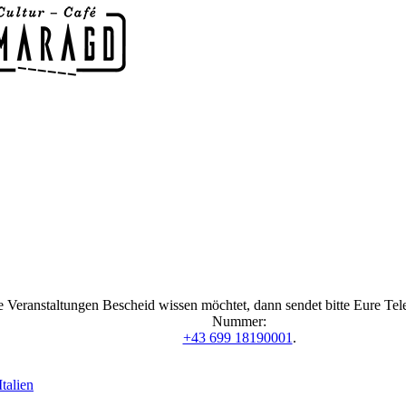
 Veranstaltungen Bescheid wissen möchtet, dann sendet bitte Eure Te
Nummer:
+43 699 18190001
.
talien