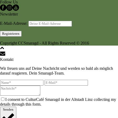
Follow Us
Newsletter
E-Mail-Adresse:
Copyright CCSmaragd - All Rights Reserved © 2016
Kontakt
Wir freuen uns auf Deine Nachricht und werden so bald als möglich
darauf reagieren. Dein Smaragd-Team.
I consent to CulturCafé Smaragd in der Altstadt Linz collecting my
details through this form.
Senden