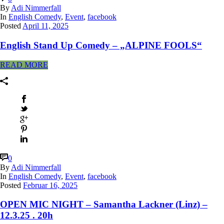
By
Adi Nimmerfall
In
English Comedy
,
Event
,
facebook
Posted
April 11, 2025
English Stand Up Comedy – „ALPINE FOOLS“
READ MORE
0
By
Adi Nimmerfall
In
English Comedy
,
Event
,
facebook
Posted
Februar 16, 2025
OPEN MIC NIGHT – Samantha Lackner (Linz) –
12.3.25 . 20h