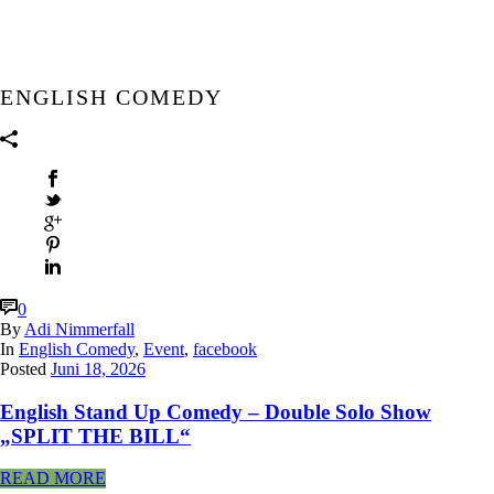
ENGLISH COMEDY
0
By
Adi Nimmerfall
In
English Comedy
,
Event
,
facebook
Posted
Juni 18, 2026
English Stand Up Comedy – Double Solo Show
„SPLIT THE BILL“
READ MORE