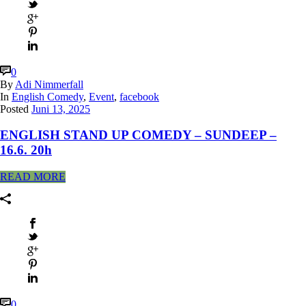
0
By
Adi Nimmerfall
In
English Comedy
,
Event
,
facebook
Posted
Juni 13, 2025
ENGLISH STAND UP COMEDY – SUNDEEP –
16.6. 20h
READ MORE
0