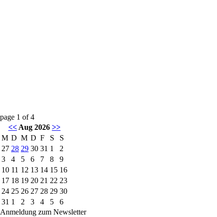
page
1
of
4
<<
Aug 2026
>>
M
D
M
D
F
S
S
27
28
29
30
31
1
2
3
4
5
6
7
8
9
10
11
12
13
14
15
16
17
18
19
20
21
22
23
24
25
26
27
28
29
30
31
1
2
3
4
5
6
Anmeldung zum Newsletter