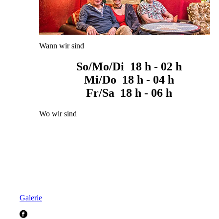
Wann wir sind
So/Mo/Di 18 h - 02 h
Mi/Do 18 h - 04 h
Fr/Sa 18 h - 06 h
Wo wir sind
Galerie