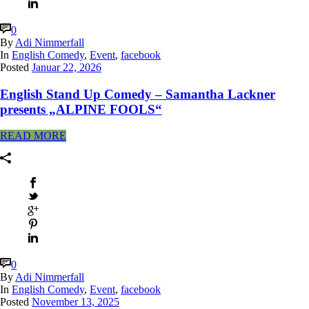
0
By
Adi Nimmerfall
In
English Comedy
,
Event
,
facebook
Posted
Januar 22, 2026
English Stand Up Comedy – Samantha Lackner
presents „ALPINE FOOLS“
READ MORE
0
By
Adi Nimmerfall
In
English Comedy
,
Event
,
facebook
Posted
November 13, 2025