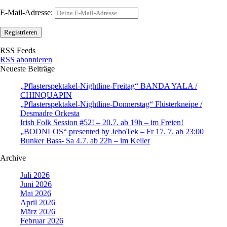
E-Mail-Adresse:
RSS Feeds
RSS abonnieren
Neueste Beiträge
„Pflasterspektakel-Nightline-Freitag“ BANDA YALA /
CHINQUAPIN
„Pflasterspektakel-Nightline-Donnerstag“ Flüsterkneipe /
Desmadre Orkesta
Irish Folk Session #52! – 20.7. ab 19h – im Freien!
„BODNLOS“ presented by JeboTek – Fr 17. 7. ab 23:00
Bunker Bass- Sa 4.7. ab 22h – im Keller
Archive
Juli 2026
Juni 2026
Mai 2026
April 2026
März 2026
Februar 2026