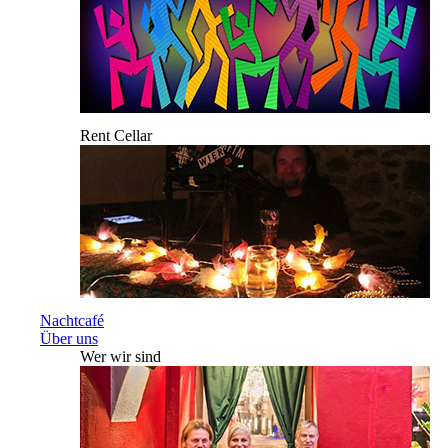
Rent Cellar
Nachtcafé
Über uns
Wer wir sind