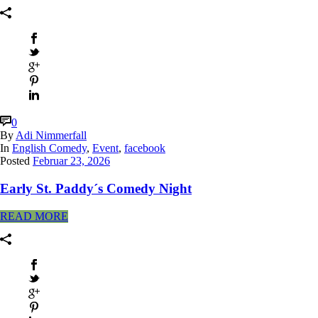
0
By
Adi Nimmerfall
In
English Comedy
,
Event
,
facebook
Posted
Februar 23, 2026
Early St. Paddy´s Comedy Night
READ MORE