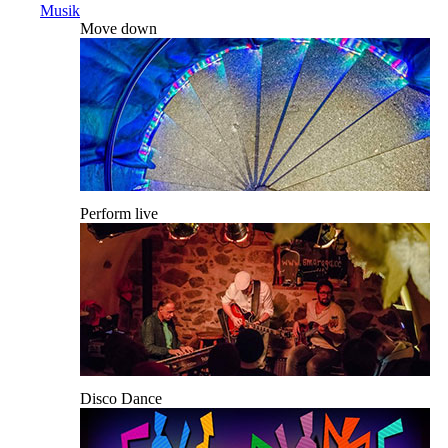
Musik
Move down
Perform live
Disco Dance