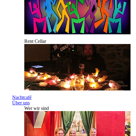
Rent Cellar
Nachtcafé
Über uns
Wer wir sind