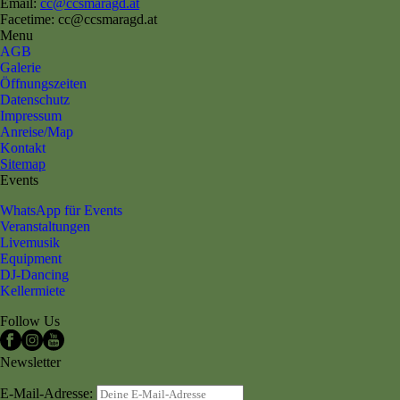
Email:
cc@ccsmaragd.at
Facetime: cc@ccsmaragd.at
Menu
AGB
Galerie
Öffnungszeiten
Datenschutz
Impressum
Anreise/Map
Kontakt
Sitemap
Events
WhatsApp für Events
Veranstaltungen
Livemusik
Equipment
DJ-Dancing
Kellermiete
Follow Us
Newsletter
E-Mail-Adresse: