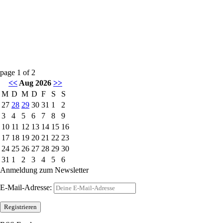
page
1
of
2
<<
Aug 2026
>>
M
D
M
D
F
S
S
27
28
29
30
31
1
2
3
4
5
6
7
8
9
10
11
12
13
14
15
16
17
18
19
20
21
22
23
24
25
26
27
28
29
30
31
1
2
3
4
5
6
Anmeldung zum Newsletter
E-Mail-Adresse: