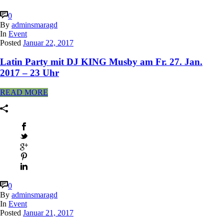
0
By
adminsmaragd
In
Event
Posted
Januar 22, 2017
Latin Party mit DJ KING Musby am Fr. 27. Jan.
2017 – 23 Uhr
READ MORE
0
By
adminsmaragd
In
Event
Posted
Januar 21, 2017