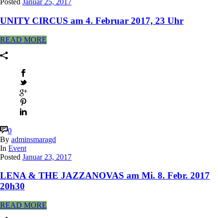
Posted
Januar 25, 2017
UNITY CIRCUS am 4. Februar 2017, 23 Uhr
READ MORE
0
By
adminsmaragd
In
Event
Posted
Januar 23, 2017
LENA & THE JAZZANOVAS am Mi. 8. Febr. 2017
20h30
READ MORE