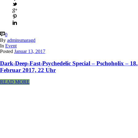
0
By
adminsmaragd
In
Event
Posted
Januar 13, 2017
Dark-Deep-Fast-Psychedelic Special – Pschoholix – 18.
Februar 2017, 22 Uhr
READ MORE