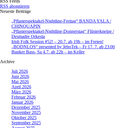
RSS Feeds
RSS abonnieren
Neueste Beiträge
„Pflasterspektakel-Nightline-Freitag“ BANDA YALA /
CHINQUAPIN
„Pflasterspektakel-Nightline-Donnerstag“ Flüsterkneipe /
Desmadre Orkesta
Irish Folk Session #52! – 20.7. ab 19h – im Freien!
„BODNLOS“ presented by JeboTek – Fr 17. 7. ab 23:00
Bunker Bass- Sa 4.7. ab 22h – im Keller
Archive
Juli 2026
Juni 2026
Mai 2026
April 2026
März 2026
Februar 2026
Januar 2026
Dezember 2025
November 2025
Oktober 2025
September 2025
August 2025