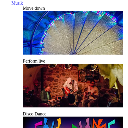
Musik
Move down
Perform live
Disco Dance