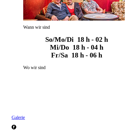
Wann wir sind
So/Mo/Di 18 h - 02 h
Mi/Do 18 h - 04 h
Fr/Sa 18 h - 06 h
Wo wir sind
Galerie