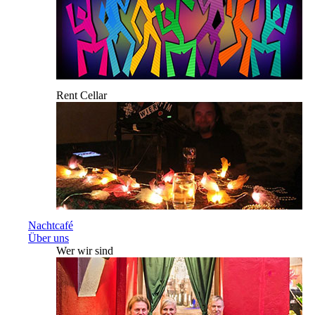
Rent Cellar
Nachtcafé
Über uns
Wer wir sind