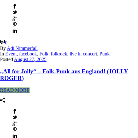
0
By
Adi Nimmerfall
In
Event
,
facebook
,
Folk
,
folkrock
,
live in concert
,
Punk
Posted
August 27, 2025
„All for Jolly“ – Folk-Punk aus England! (JOLLY
ROGER)
READ MORE