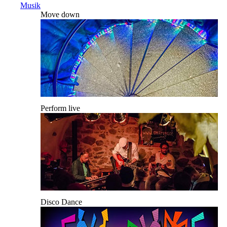
Musik
Move down
Perform live
Disco Dance