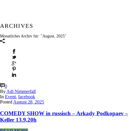
ARCHIVES
Monatliches Archiv für: "August, 2025"
0
By
Adi Nimmerfall
In
Event
,
facebook
Posted
August 28, 2025
COMEDY SHOW in russisch – Arkady Podkopaev –
Keller 13.9.20h
READ MORE