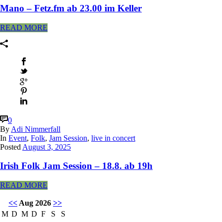
Mano – Fetz.fm ab 23.00 im Keller
READ MORE
0
By
Adi Nimmerfall
In
Event
,
Folk
,
Jam Session
,
live in concert
Posted
August 3, 2025
Irish Folk Jam Session – 18.8. ab 19h
READ MORE
<<
Aug 2026
>>
M
D
M
D
F
S
S