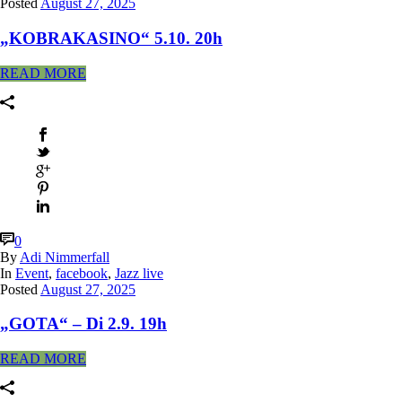
Posted
August 27, 2025
„KOBRAKASINO“ 5.10. 20h
READ MORE
0
By
Adi Nimmerfall
In
Event
,
facebook
,
Jazz live
Posted
August 27, 2025
„GOTA“ – Di 2.9. 19h
READ MORE