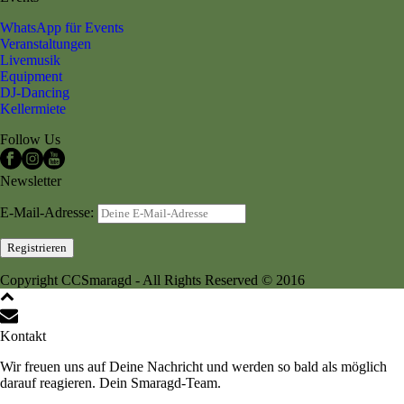
WhatsApp für Events
Veranstaltungen
Livemusik
Equipment
DJ-Dancing
Kellermiete
Follow Us
Newsletter
E-Mail-Adresse:
Copyright CCSmaragd - All Rights Reserved © 2016
Kontakt
Wir freuen uns auf Deine Nachricht und werden so bald als möglich
darauf reagieren. Dein Smaragd-Team.