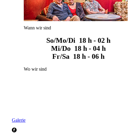
Wann wir sind
So/Mo/Di 18 h - 02 h
Mi/Do 18 h - 04 h
Fr/Sa 18 h - 06 h
Wo wir sind
Galerie