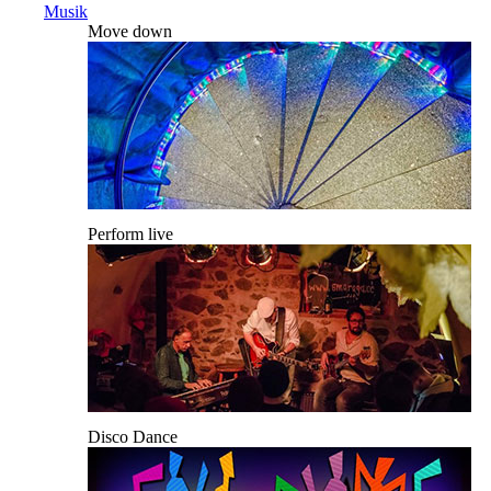
Musik
Move down
Perform live
Disco Dance