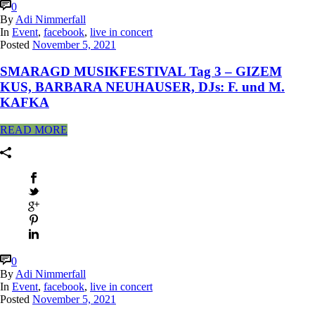
0
By
Adi Nimmerfall
In
Event
,
facebook
,
live in concert
Posted
November 5, 2021
SMARAGD MUSIKFESTIVAL Tag 3 – GIZEM
KUS, BARBARA NEUHAUSER, DJs: F. und M.
KAFKA
READ MORE
0
By
Adi Nimmerfall
In
Event
,
facebook
,
live in concert
Posted
November 5, 2021