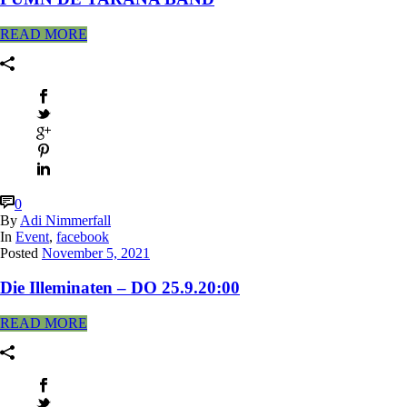
READ MORE
0
By
Adi Nimmerfall
In
Event
,
facebook
Posted
November 5, 2021
Die Illeminaten – DO 25.9.20:00
READ MORE