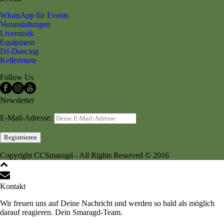
WhatsApp für Events
Veranstaltungen
Livemusik
Equipment
DJ-Dancing
Kellermiete
Follow Us
Newsletter
E-Mail-Adresse:
Copyright CCSmaragd - All Rights Reserved © 2016
Kontakt
Wir freuen uns auf Deine Nachricht und werden so bald als möglich
darauf reagieren. Dein Smaragd-Team.