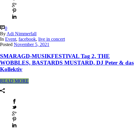
0
By
Adi Nimmerfall
In
Event
,
facebook
,
live in concert
Posted
November 5, 2021
SMARAGD-MUSIKFESTIVAL Tag 2, THE
WOBBLES, BASTARDS MUSTARD, DJ Peter & das
Kollektiv
READ MORE