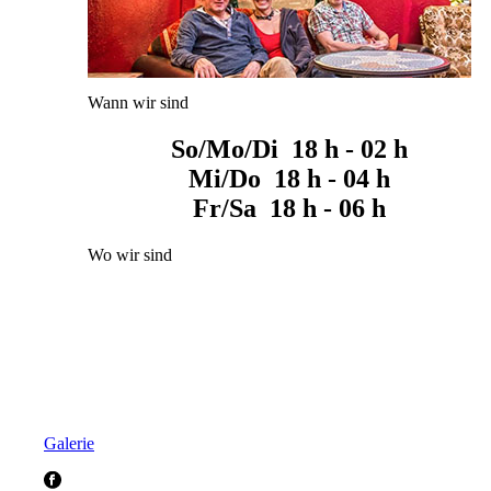
Wann wir sind
So/Mo/Di 18 h - 02 h
Mi/Do 18 h - 04 h
Fr/Sa 18 h - 06 h
Wo wir sind
Galerie