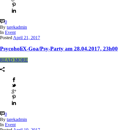
0
By
tarekadmin
In
Event
Posted
April 21, 2017
PsycoholiX-Goa/Psy-Party am 28.04.2017, 23h00
READ MORE
0
By
tarekadmin
In
Event
Posted
April 19, 2017