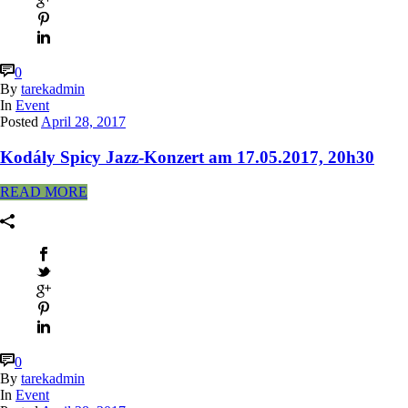
0
By
tarekadmin
In
Event
Posted
April 28, 2017
Kodály Spicy Jazz-Konzert am 17.05.2017, 20h30
READ MORE
0
By
tarekadmin
In
Event