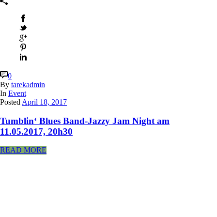
0
By
tarekadmin
In
Event
Posted
April 18, 2017
Tumblin‘ Blues Band-Jazzy Jam Night am
11.05.2017, 20h30
READ MORE