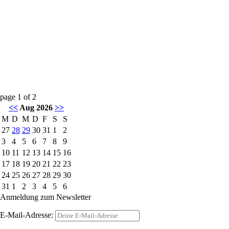
page
1
of
2
<<
Aug 2026
>>
M
D
M
D
F
S
S
27
28
29
30
31
1
2
3
4
5
6
7
8
9
10
11
12
13
14
15
16
17
18
19
20
21
22
23
24
25
26
27
28
29
30
31
1
2
3
4
5
6
Anmeldung zum Newsletter
E-Mail-Adresse: