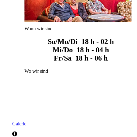
Wann wir sind
So/Mo/Di 18 h - 02 h
Mi/Do 18 h - 04 h
Fr/Sa 18 h - 06 h
Wo wir sind
Galerie