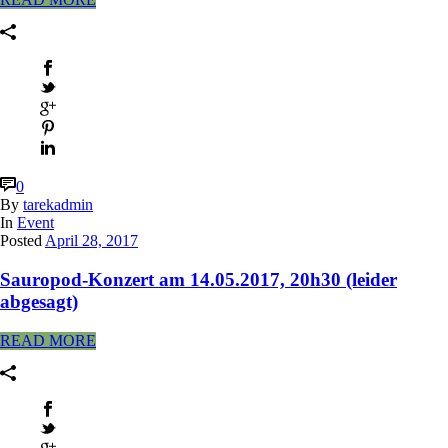
0
By
tarekadmin
In
Event
Posted
April 28, 2017
Sauropod-Konzert am 14.05.2017, 20h30 (leider
abgesagt)
READ MORE