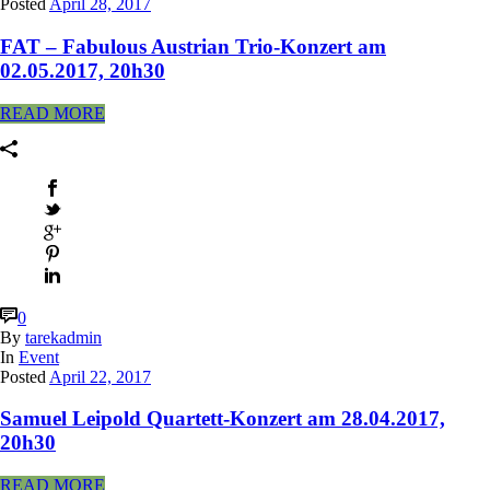
Posted
April 28, 2017
FAT – Fabulous Austrian Trio-Konzert am
02.05.2017, 20h30
READ MORE
0
By
tarekadmin
In
Event
Posted
April 22, 2017
Samuel Leipold Quartett-Konzert am 28.04.2017,
20h30
READ MORE