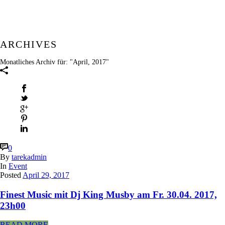
ARCHIVES
Monatliches Archiv für: "April, 2017"
0
By
tarekadmin
In
Event
Posted
April 29, 2017
Finest Music mit Dj King Musby am Fr. 30.04. 2017,
23h00
READ MORE