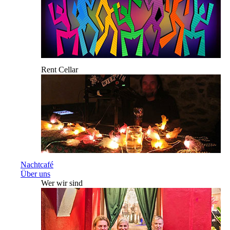
Rent Cellar
Nachtcafé
Über uns
Wer wir sind