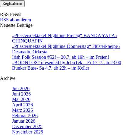
RSS Feeds
RSS abonnieren
Neueste Beiträge
„Pflasterspektakel-Nightline-Freitag“ BANDA YALA /
CHINQUAPIN
„Pflasterspektakel-Nightline-Donnerstag“ Flüsterkneipe /
Desmadre Orkesta
Irish Folk Session #52! – 20.7. ab 19h – im Freien!
„BODNLOS“ presented by JeboTek – Fr 17. 7. ab 23:00
Bunker Bass- Sa 4.7. ab 22h – im Keller
Archive
Juli 2026
Juni 2026
Mai 2026
April 2026
März 2026
Februar 2026
Januar 2026
Dezember 2025
November 2025