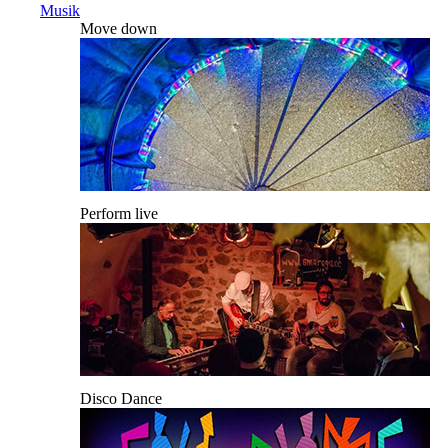
Musik
Move down
Perform live
Disco Dance