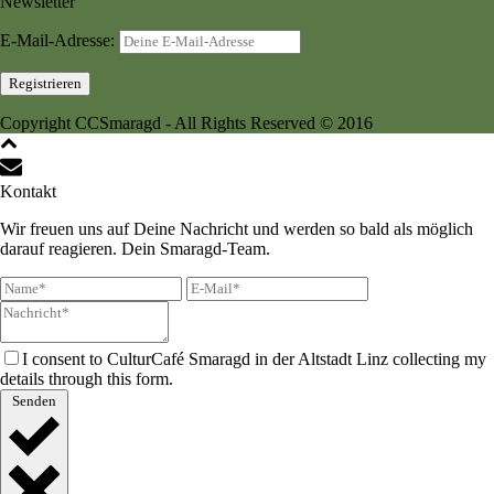
Newsletter
E-Mail-Adresse:
Copyright CCSmaragd - All Rights Reserved © 2016
Kontakt
Wir freuen uns auf Deine Nachricht und werden so bald als möglich
darauf reagieren. Dein Smaragd-Team.
I consent to CulturCafé Smaragd in der Altstadt Linz collecting my
details through this form.
Senden