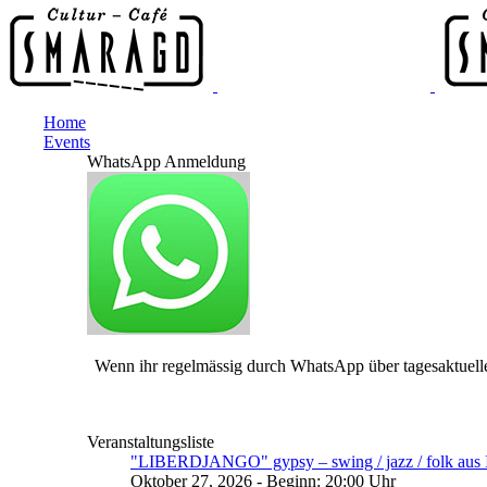
Home
Events
WhatsApp Anmeldung
Wenn ihr regelmässig durch WhatsApp über tagesaktuelle
Veranstaltungsliste
"LIBERDJANGO" gypsy – swing / jazz / folk aus I
Oktober 27, 2026 - Beginn: 20:00 Uhr