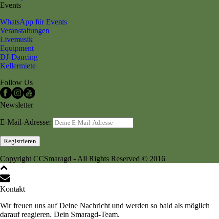
Events
WhatsApp für Events
Veranstaltungen
Livemusik
Equipment
DJ-Dancing
Kellermiete
Follow Us
Newsletter
E-Mail-Adresse:
Copyright CCSmaragd - All Rights Reserved © 2016
Kontakt
Wir freuen uns auf Deine Nachricht und werden so bald als möglich
darauf reagieren. Dein Smaragd-Team.