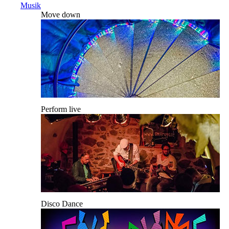
Musik
Move down
Perform live
Disco Dance