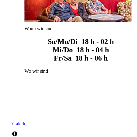
Wann wir sind
So/Mo/Di 18 h - 02 h
Mi/Do 18 h - 04 h
Fr/Sa 18 h - 06 h
Wo wir sind
Galerie