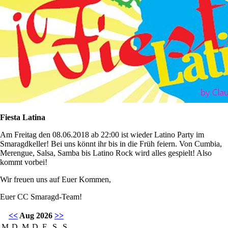
Fiesta Latina
Am Freitag den 08.06.2018 ab 22:00 ist wieder Latino Party im
Smaragdkeller! Bei uns könnt ihr bis in die Früh feiern. Von Cumbia,
Merengue, Salsa, Samba bis Latino Rock wird alles gespielt! Also
kommt vorbei!
Wir freuen uns auf Euer Kommen,
Euer CC Smaragd-Team!
<<
Aug 2026
>>
M
D
M
D
F
S
S