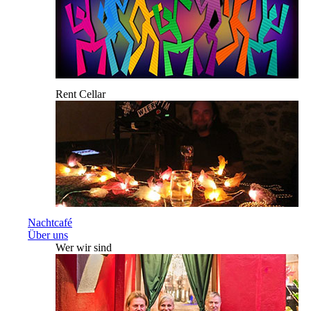
Rent Cellar
Nachtcafé
Über uns
Wer wir sind