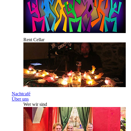
Rent Cellar
Nachtcafé
Über uns
Wer wir sind