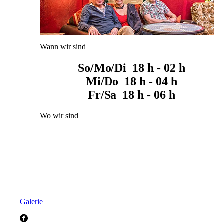
Wann wir sind
So/Mo/Di 18 h - 02 h
Mi/Do 18 h - 04 h
Fr/Sa 18 h - 06 h
Wo wir sind
Galerie