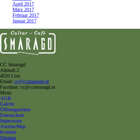
April 2017
März 2017
Februar 2017
Januar 2017
CC Smaragd
Altstadt 2
4020 Linz
Email:
cc@ccsmaragd.at
Facetime: cc@ccsmaragd.at
Menu
AGB
Galerie
Öffnungszeiten
Datenschutz
Impressum
Anreise/Map
Kontakt
Sitemap