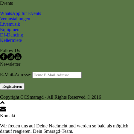
Events
WhatsApp für Events
Veranstaltungen
Livemusik
Equipment
DJ-Dancing
Kellermiete
Follow Us
Newsletter
E-Mail-Adresse:
Copyright CCSmaragd - All Rights Reserved © 2016
Kontakt
Wir freuen uns auf Deine Nachricht und werden so bald als möglich
darauf reagieren. Dein Smaragd-Team.