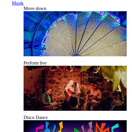
Musik
Move down
Perform live
Disco Dance