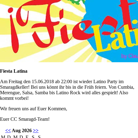
Fiesta Latina
Am Freitag den 15.06.2018 ab 22:00 ist wieder Latino Party im
Smaragdkeller! Bei uns könnt ihr bis in die Früh feiern. Von Cumbia,
Merengue, Salsa, Samba bis Latino Rock wird alles gespielt! Also
kommt vorbei!
Wir freuen uns auf Euer Kommen,
Euer CC Smaragd-Team!
<<
Aug 2026
>>
M
D
M
D
F
S
S