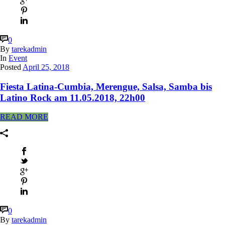
0
By
tarekadmin
In
Event
Posted
April 25, 2018
Fiesta Latina-Cumbia, Merengue, Salsa, Samba bis
Latino Rock am 11.05.2018, 22h00
READ MORE
0
By
tarekadmin