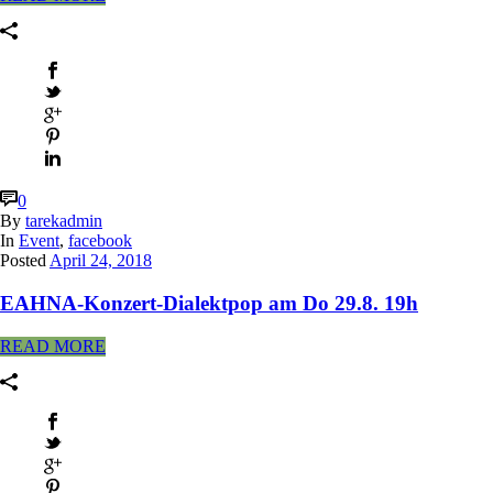
0
By
tarekadmin
In
Event
,
facebook
Posted
April 24, 2018
EAHNA-Konzert-Dialektpop am Do 29.8. 19h
READ MORE