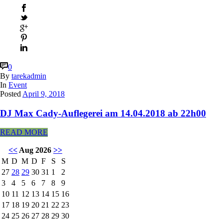
0
By
tarekadmin
In
Event
Posted
April 9, 2018
DJ Max Cady-Auflegerei am 14.04.2018 ab 22h00
READ MORE
<<
Aug 2026
>>
M
D
M
D
F
S
S
27
28
29
30
31
1
2
3
4
5
6
7
8
9
10
11
12
13
14
15
16
17
18
19
20
21
22
23
24
25
26
27
28
29
30