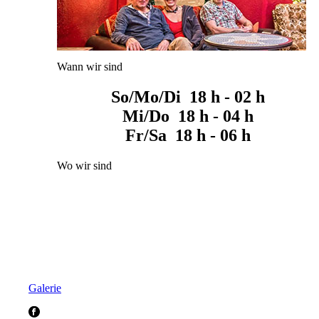
Wann wir sind
So/Mo/Di 18 h - 02 h
Mi/Do 18 h - 04 h
Fr/Sa 18 h - 06 h
Wo wir sind
Galerie