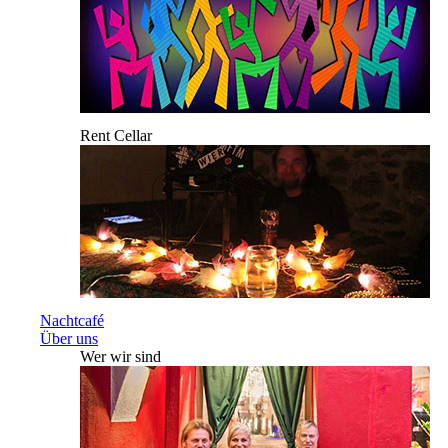
Rent Cellar
Nachtcafé
Über uns
Wer wir sind