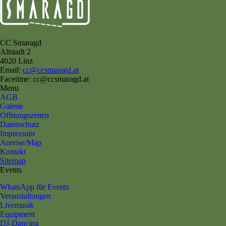
CC Smaragd
Altstadt 2
4020 Linz
Email:
cc@ccsmaragd.at
Facetime: cc@ccsmaragd.at
Menu
AGB
Galerie
Öffnungszeiten
Datenschutz
Impressum
Anreise/Map
Kontakt
Sitemap
Events
WhatsApp für Events
Veranstaltungen
Livemusik
Equipment
DJ-Dancing