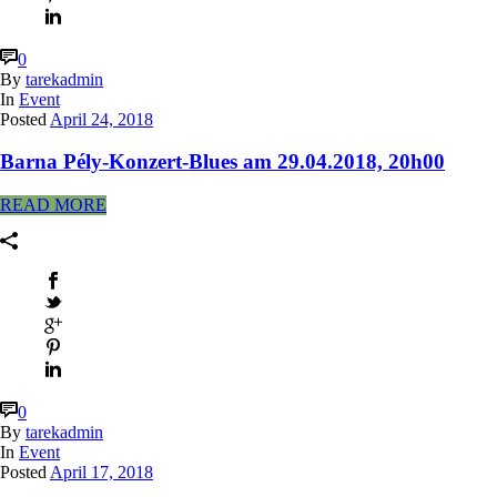
0
By
tarekadmin
In
Event
Posted
April 24, 2018
Barna Pély-Konzert-Blues am 29.04.2018, 20h00
READ MORE
0
By
tarekadmin
In
Event
Posted
April 17, 2018