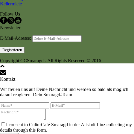
Kellermiete
Follow Us
Newsletter
E-Mail-Adresse:
Copyright CCSmaragd - All Rights Reserved © 2016
Kontakt
Wir freuen uns auf Deine Nachricht und werden so bald als möglich
darauf reagieren. Dein Smaragd-Team.
I consent to CulturCafé Smaragd in der Altstadt Linz collecting my
details through this form.