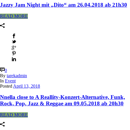
Jazzy Jam Night mit „Dito“ am 26.04.2018 ab 21h30
READ MORE
0
By
tarekadmin
In
Event
Posted
April 13, 2018
Nnella close to A Reallity-Konzert-Alternative, Funk,
Rock, Pop, Jazz & Reggae am 09.05.2018 ab 20h30
READ MORE