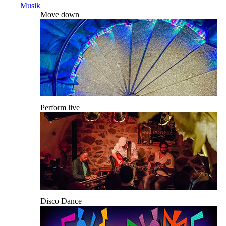
Musik
Move down
Perform live
Disco Dance