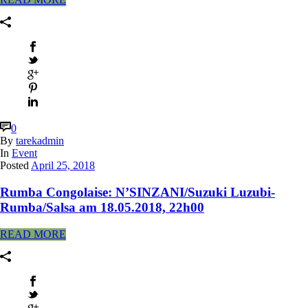
0
By
tarekadmin
In
Event
Posted
April 25, 2018
Rumba Congolaise: N’SINZANI/Suzuki Luzubi-
Rumba/Salsa am 18.05.2018, 22h00
READ MORE