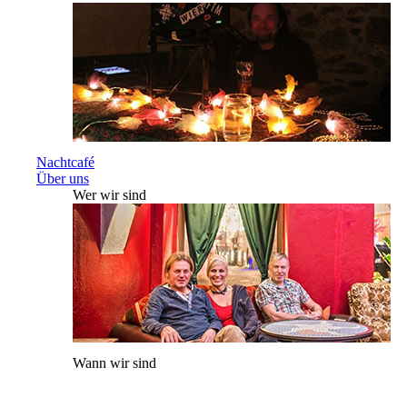
Nachtcafé
Über uns
Wer wir sind
Wann wir sind