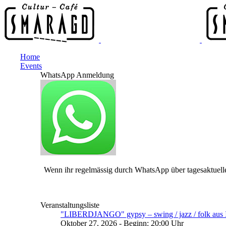
Home
Events
WhatsApp Anmeldung
Wenn ihr regelmässig durch WhatsApp über tagesaktuelle
Veranstaltungsliste
"LIBERDJANGO" gypsy – swing / jazz / folk aus I
Oktober 27, 2026 - Beginn: 20:00 Uhr