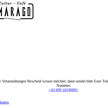
 Veranstaltungen Bescheid wissen möchtet, dann sendet bitte Eure Te
Nummer:
+43 699 18190001
.
talien