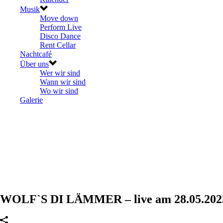
Musik
Move down
Perform Live
Disco Dance
Rent Cellar
Nachtcafé
Über uns
Wer wir sind
Wann wir sind
Wo wir sind
Galerie
WOLF`S DI LÄMMER – live am 28.05.2025