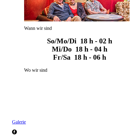
Wann wir sind
So/Mo/Di 18 h - 02 h
Mi/Do 18 h - 04 h
Fr/Sa 18 h - 06 h
Wo wir sind
Galerie