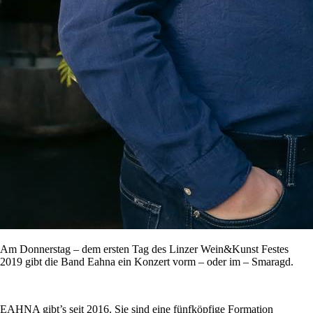
Am Donnerstag – dem ersten Tag des Linzer Wein&Kunst Festes
2019 gibt die Band Eahna ein Konzert vorm – oder im – Smaragd.
EAHNA gibt’s seit 2016. Sie sind eine fünfköpfige Formation