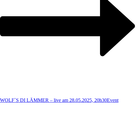
WOLF`S DI LÄMMER – live am 28.05.2025, 20h30
Event