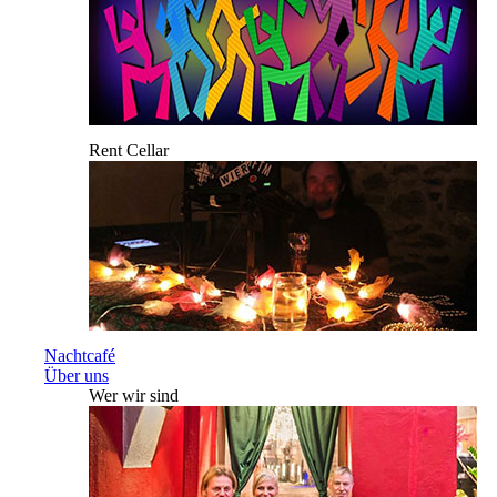
Rent Cellar
Nachtcafé
Über uns
Wer wir sind