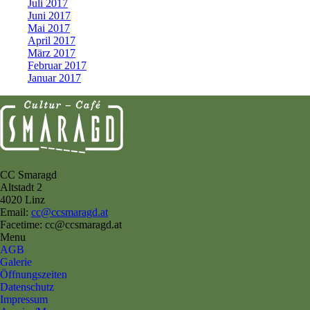
Juli 2017
Juni 2017
Mai 2017
April 2017
März 2017
Februar 2017
Januar 2017
CC Smaragd
Altstadt 2
4020 Linz
Email:
cc@ccsmaragd.at
Facetime: cc@ccsmaragd.at
Menu
AGB
Galerie
Öffnungszeiten
Datenschutz
Impressum