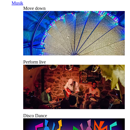
Musik
Move down
Perform live
Disco Dance