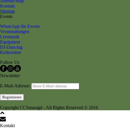
Anreise/Map
Kontakt
Sitemap
Events
WhatsApp für Events
Veranstaltungen
Livemusik
Equipment
DJ-Dancing
Kellermiete
Follow Us
Newsletter
E-Mail-Adresse:
Copyright CCSmaragd - All Rights Reserved © 2016
Kontakt