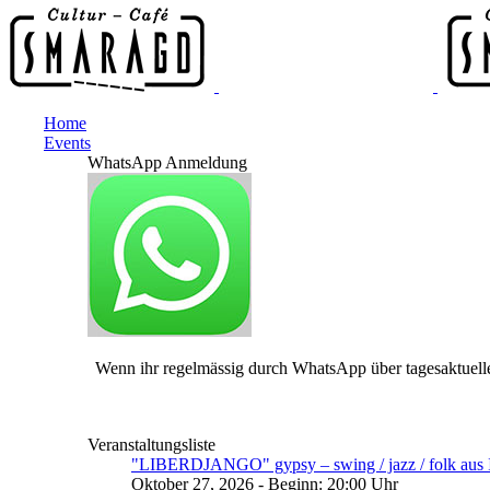
Home
Events
WhatsApp Anmeldung
Wenn ihr regelmässig durch WhatsApp über tagesaktuelle
Veranstaltungsliste
"LIBERDJANGO" gypsy – swing / jazz / folk aus I
Oktober 27, 2026 - Beginn: 20:00 Uhr