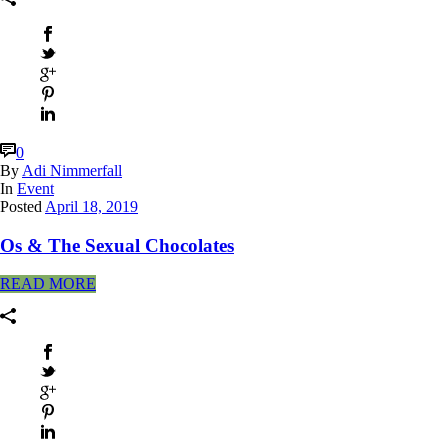
0
By
Adi Nimmerfall
In
Event
Posted
April 18, 2019
Os & The Sexual Chocolates
READ MORE