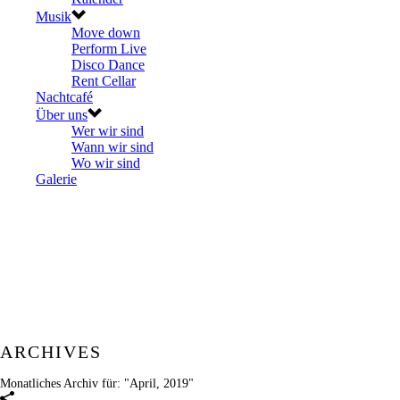
Musik
Move down
Perform Live
Disco Dance
Rent Cellar
Nachtcafé
Über uns
Wer wir sind
Wann wir sind
Wo wir sind
Galerie
ARCHIVES
Monatliches Archiv für: "April, 2019"