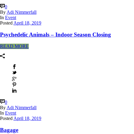
0
By
Adi Nimmerfall
In
Event
Posted
April 18, 2019
Psychedelic Animals – Indoor Season Closing
READ MORE
0
By
Adi Nimmerfall
In
Event
Posted
April 18, 2019
Bagage