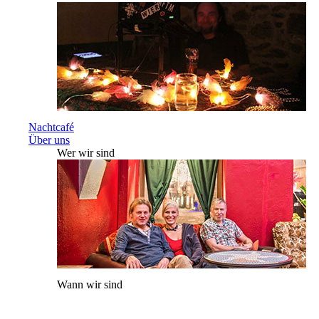
Nachtcafé
Über uns
Wer wir sind
Wann wir sind