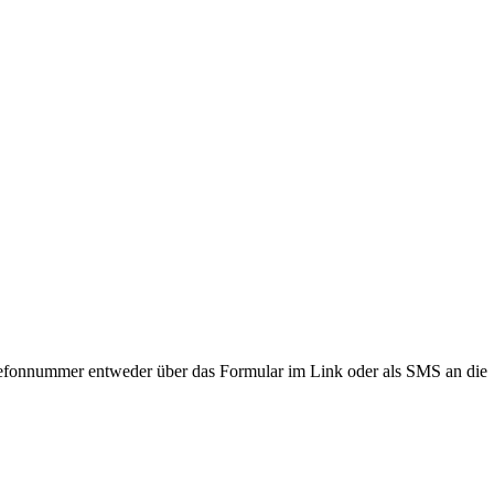
lefonnummer entweder über das Formular im Link oder als SMS an die