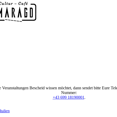
 Veranstaltungen Bescheid wissen möchtet, dann sendet bitte Eure Te
Nummer:
+43 699 18190001
.
talien