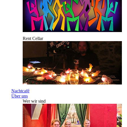
Rent Cellar
Nachtcafé
Über uns
Wer wir sind