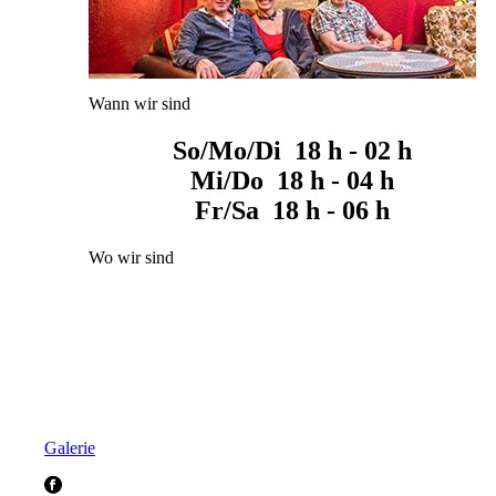
Wann wir sind
So/Mo/Di 18 h - 02 h
Mi/Do 18 h - 04 h
Fr/Sa 18 h - 06 h
Wo wir sind
Galerie