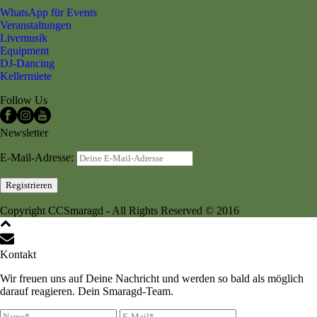
WhatsApp für Events
Veranstaltungen
Livemusik
Equipment
DJ-Dancing
Kellermiete
Follow Us
Newsletter
E-Mail-Adresse:
Copyright CCSmaragd - All Rights Reserved © 2016
Kontakt
Wir freuen uns auf Deine Nachricht und werden so bald als möglich
darauf reagieren. Dein Smaragd-Team.