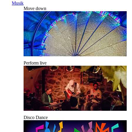
Musik
Move down
Perform live
Disco Dance