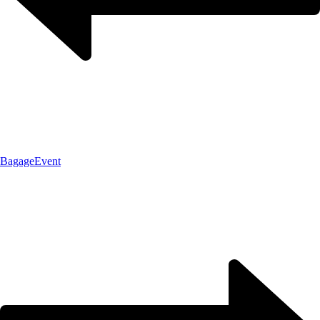
Bagage
Event