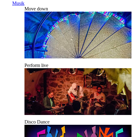
Musik
Move down
Perform live
Disco Dance