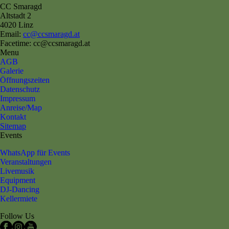
CC Smaragd
Altstadt 2
4020 Linz
Email:
cc@ccsmaragd.at
Facetime: cc@ccsmaragd.at
Menu
AGB
Galerie
Öffnungszeiten
Datenschutz
Impressum
Anreise/Map
Kontakt
Sitemap
Events
WhatsApp für Events
Veranstaltungen
Livemusik
Equipment
DJ-Dancing
Kellermiete
Follow Us