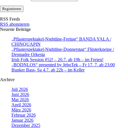
RSS Feeds
RSS abonnieren
Neueste Beiträge
„Pflasterspektakel-Nightline-Freitag“ BANDA YALA /
CHINQUAPIN
„Pflasterspektakel-Nightline-Donnerstag“ Flüsterkneipe /
Desmadre Orkesta
Irish Folk Session #52! – 20.7. ab 19h – im Freien!
„BODNLOS“ presented by JeboTek – Fr 17. 7. ab 23:00
Bunker Bass- Sa 4.7. ab 22h – im Keller
Archive
Juli 2026
Juni 2026
Mai 2026
April 2026
März 2026
Februar 2026
Januar 2026
Dezember 2025