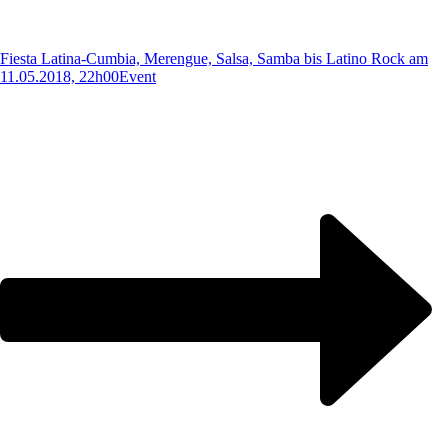
Fiesta Latina-Cumbia, Merengue, Salsa, Samba bis Latino Rock am
11.05.2018, 22h00
Event