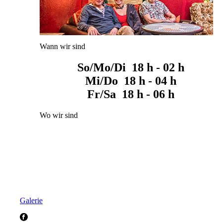
Wann wir sind
So/Mo/Di 18 h - 02 h
Mi/Do 18 h - 04 h
Fr/Sa 18 h - 06 h
Wo wir sind
Galerie