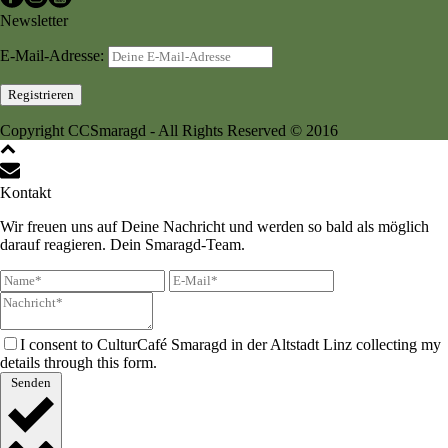
Newsletter
E-Mail-Adresse:
Copyright CCSmaragd - All Rights Reserved © 2016
Kontakt
Wir freuen uns auf Deine Nachricht und werden so bald als möglich
darauf reagieren. Dein Smaragd-Team.
I consent to CulturCafé Smaragd in der Altstadt Linz collecting my
details through this form.
Senden