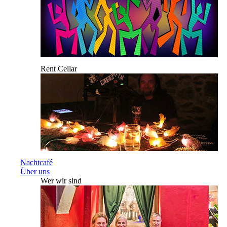
Rent Cellar
Nachtcafé
Über uns
Wer wir sind