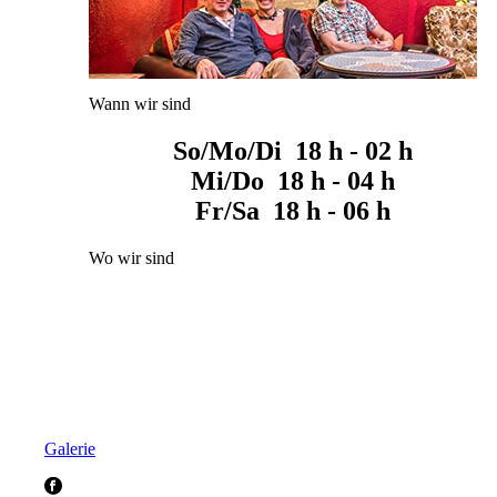
Wann wir sind
So/Mo/Di 18 h - 02 h
Mi/Do 18 h - 04 h
Fr/Sa 18 h - 06 h
Wo wir sind
Galerie