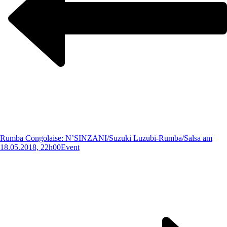
Rumba Congolaise: N’SINZANI/Suzuki Luzubi-Rumba/Salsa am
18.05.2018, 22h00
Event