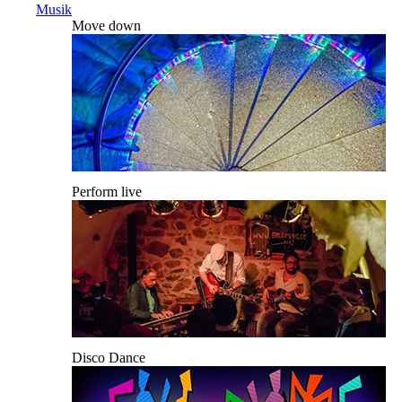
Musik
Move down
Perform live
Disco Dance