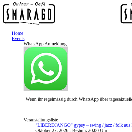
Home
Events
WhatsApp Anmeldung
Wenn ihr regelmässig durch WhatsApp über tagesaktuelle
Veranstaltungsliste
"LIBERDJANGO" gypsy – swing / jazz / folk aus I
Oktober 27, 2026 - Beginn: 20:00 Uhr