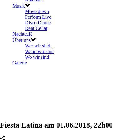
Musik
Move down
Perform Live
Disco Dance
Rent Cellar
Nachtcafé
Über uns
Wer wir sind
Wann wir sind
Wo wir sind
Galerie
Fiesta Latina am 01.06.2018, 22h00