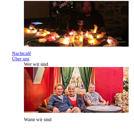
Nachtcafé
Über uns
Wer wir sind
Wann wir sind