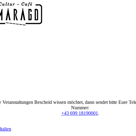
 Veranstaltungen Bescheid wissen möchtet, dann sendet bitte Eure Te
Nummer:
+43 699 18190001
.
talien