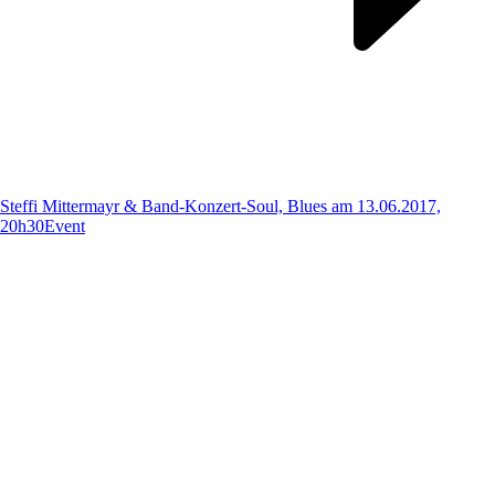
Steffi Mittermayr & Band-Konzert-Soul, Blues am 13.06.2017,
20h30
Event