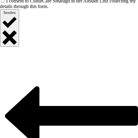
I consent to CulturCafé Smaragd in der Altstadt Linz collecting my
details through this form.
Senden