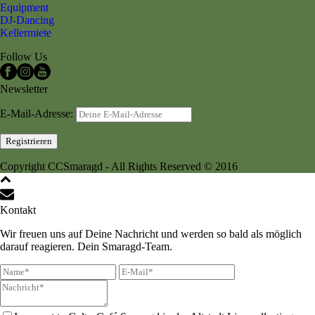
Equipment
DJ-Dancing
Kellermiete
Follow Us
Newsletter
E-Mail-Adresse:
Copyright CCSmaragd - All Rights Reserved © 2016
Kontakt
Wir freuen uns auf Deine Nachricht und werden so bald als möglich
darauf reagieren. Dein Smaragd-Team.