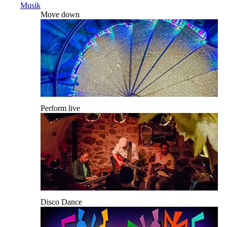
Musik
Move down
Perform live
Disco Dance