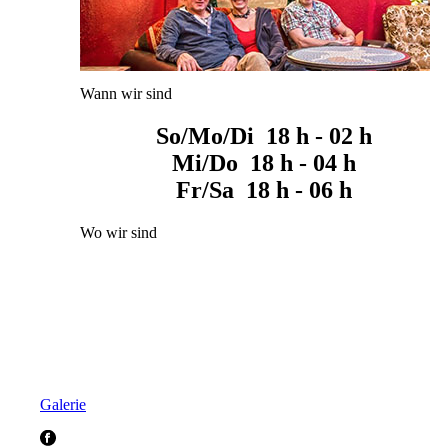
Wann wir sind
So/Mo/Di 18 h - 02 h
Mi/Do 18 h - 04 h
Fr/Sa 18 h - 06 h
Wo wir sind
Galerie