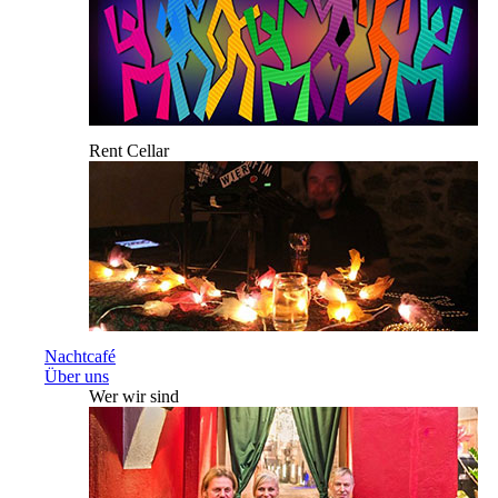
Rent Cellar
Nachtcafé
Über uns
Wer wir sind