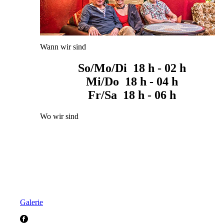
Wann wir sind
So/Mo/Di 18 h - 02 h
Mi/Do 18 h - 04 h
Fr/Sa 18 h - 06 h
Wo wir sind
Galerie