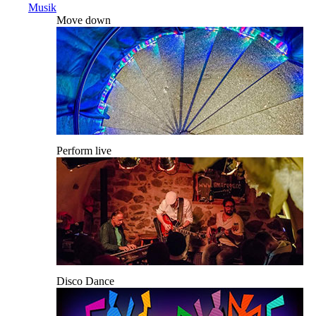
Musik
Move down
Perform live
Disco Dance