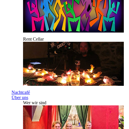
Rent Cellar
Nachtcafé
Über uns
Wer wir sind