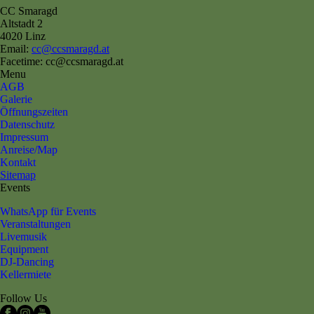
CC Smaragd
Altstadt 2
4020 Linz
Email:
cc@ccsmaragd.at
Facetime: cc@ccsmaragd.at
Menu
AGB
Galerie
Öffnungszeiten
Datenschutz
Impressum
Anreise/Map
Kontakt
Sitemap
Events
WhatsApp für Events
Veranstaltungen
Livemusik
Equipment
DJ-Dancing
Kellermiete
Follow Us