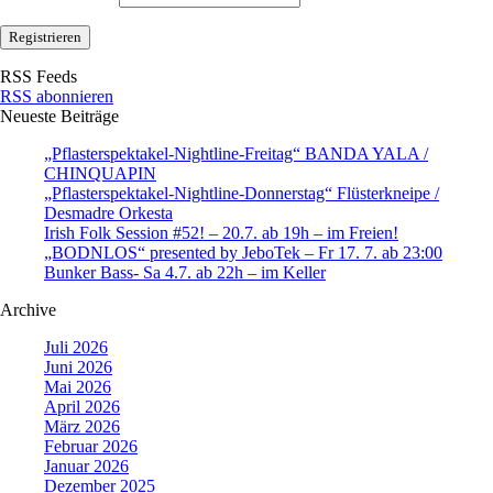
RSS Feeds
RSS abonnieren
Neueste Beiträge
„Pflasterspektakel-Nightline-Freitag“ BANDA YALA /
CHINQUAPIN
„Pflasterspektakel-Nightline-Donnerstag“ Flüsterkneipe /
Desmadre Orkesta
Irish Folk Session #52! – 20.7. ab 19h – im Freien!
„BODNLOS“ presented by JeboTek – Fr 17. 7. ab 23:00
Bunker Bass- Sa 4.7. ab 22h – im Keller
Archive
Juli 2026
Juni 2026
Mai 2026
April 2026
März 2026
Februar 2026
Januar 2026
Dezember 2025