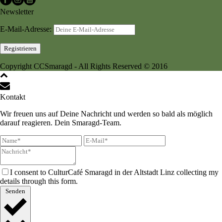
Newsletter
E-Mail-Adresse:
Copyright CCSmaragd - All Rights Reserved © 2016
Kontakt
Wir freuen uns auf Deine Nachricht und werden so bald als möglich
darauf reagieren. Dein Smaragd-Team.
I consent to CulturCafé Smaragd in der Altstadt Linz collecting my
details through this form.
Senden