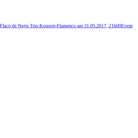
Flaco de Nerja Trio-Konzert-Flamenco am 31.05.2017, 21h00
Event