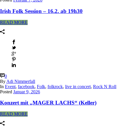
Irish Folk Session – 16.2. ab 19h30
READ MORE
0
By
Adi Nimmerfall
In
Event
,
facebook
,
Folk
,
folkrock
,
live in concert
,
Rock N Roll
Posted
Januar 9, 2026
Konzert mit „MAGER LACHS“ (Keller)
READ MORE