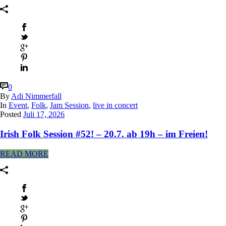
0
By
Adi Nimmerfall
In
Event
,
Folk
,
Jam Session
,
live in concert
Posted
Juli 17, 2026
Irish Folk Session #52! – 20.7. ab 19h – im Freien!
READ MORE