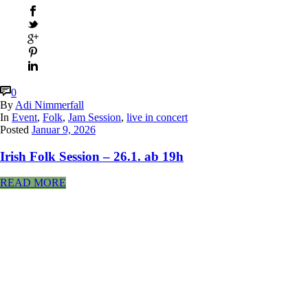
0
By
Adi Nimmerfall
In
Event
,
Folk
,
Jam Session
,
live in concert
Posted
Januar 9, 2026
Irish Folk Session – 26.1. ab 19h
READ MORE