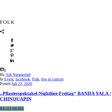
FOLK
0
By
Adi Nimmerfall
In
Event
,
facebook
,
Folk
,
live in concert
Posted
Juli 23, 2026
„Pflasterspektakel-Nightline-Freitag“ BANDA YALA /
CHINQUAPIN
READ MORE