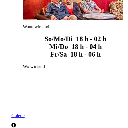
Wann wir sind
So/Mo/Di 18 h - 02 h
Mi/Do 18 h - 04 h
Fr/Sa 18 h - 06 h
Wo wir sind
Galerie