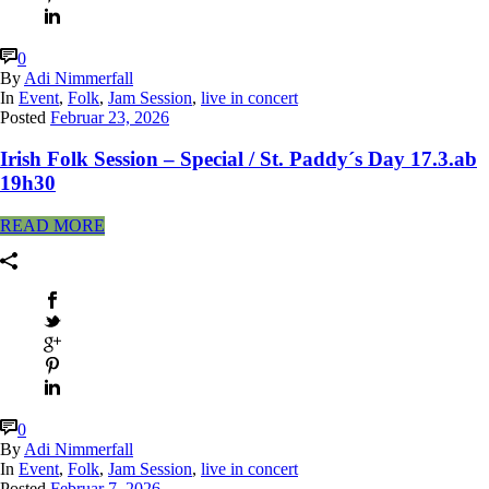
0
By
Adi Nimmerfall
In
Event
,
Folk
,
Jam Session
,
live in concert
Posted
Februar 23, 2026
Irish Folk Session – Special / St. Paddy´s Day 17.3.ab
19h30
READ MORE
0
By
Adi Nimmerfall
In
Event
,
Folk
,
Jam Session
,
live in concert
Posted
Februar 7, 2026