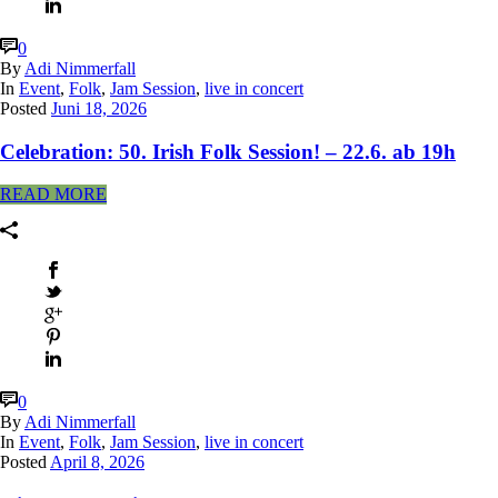
0
By
Adi Nimmerfall
In
Event
,
Folk
,
Jam Session
,
live in concert
Posted
Juni 18, 2026
Celebration: 50. Irish Folk Session! – 22.6. ab 19h
READ MORE
0
By
Adi Nimmerfall
In
Event
,
Folk
,
Jam Session
,
live in concert
Posted
April 8, 2026