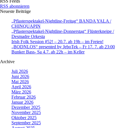
RSS Feeds
RSS abonnieren
Neueste Beiträge
„Pflasterspektakel-Nightline-Freitag“ BANDA YALA /
CHINQUAPIN
„Pflasterspektakel-Nightline-Donnerstag“ Flüsterkneipe /
Desmadre Orkesta
Irish Folk Session #52! – 20.7. ab 19h – im Freien!
„BODNLOS“ presented by JeboTek – Fr 17. 7. ab 23:00
Bunker Bass- Sa 4.7. ab 22h – im Keller
Archive
Juli 2026
Juni 2026
Mai 2026
April 2026
März 2026
Februar 2026
Januar 2026
Dezember 2025
November 2025
Oktober 2025
September 2025
August 2025