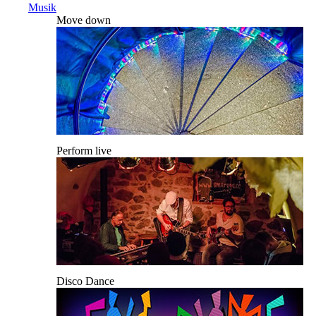
Musik
Move down
Perform live
Disco Dance