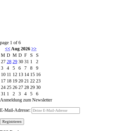
page
1
of
6
<<
Aug 2026
>>
M
D
M
D
F
S
S
27
28
29
30
31
1
2
3
4
5
6
7
8
9
10
11
12
13
14
15
16
17
18
19
20
21
22
23
24
25
26
27
28
29
30
31
1
2
3
4
5
6
Anmeldung zum Newsletter
E-Mail-Adresse: