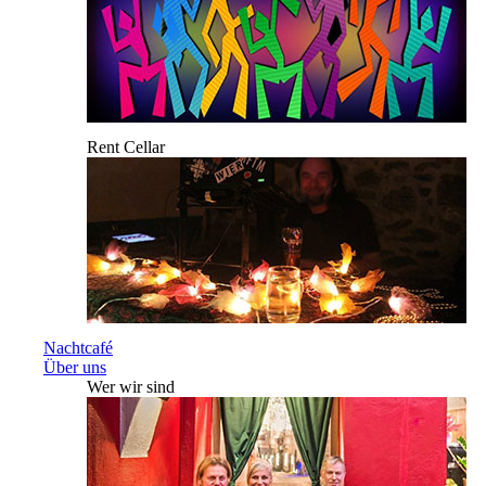
Rent Cellar
Nachtcafé
Über uns
Wer wir sind