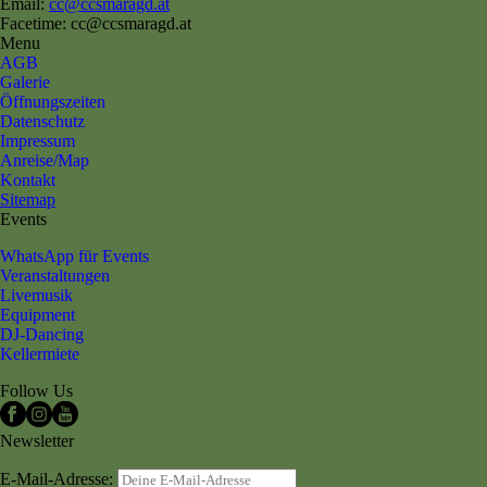
Email:
cc@ccsmaragd.at
Facetime: cc@ccsmaragd.at
Menu
AGB
Galerie
Öffnungszeiten
Datenschutz
Impressum
Anreise/Map
Kontakt
Sitemap
Events
WhatsApp für Events
Veranstaltungen
Livemusik
Equipment
DJ-Dancing
Kellermiete
Follow Us
Newsletter
E-Mail-Adresse: