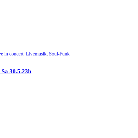
ve in concert
,
Livemusik
,
Soul-Funk
Sa 30.5.23h