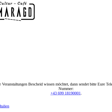
 Veranstaltungen Bescheid wissen möchtet, dann sendet bitte Eure Te
Nummer:
+43 699 18190001
.
talien