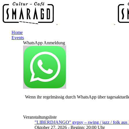
Home
Events
WhatsApp Anmeldung
Wenn ihr regelmässig durch WhatsApp über tagesaktuelle
Veranstaltungsliste
"LIBERDJANGO" gypsy – swing / jazz / folk aus I
Oktober 27, 2026 - Beginn: 20:00 Uhr