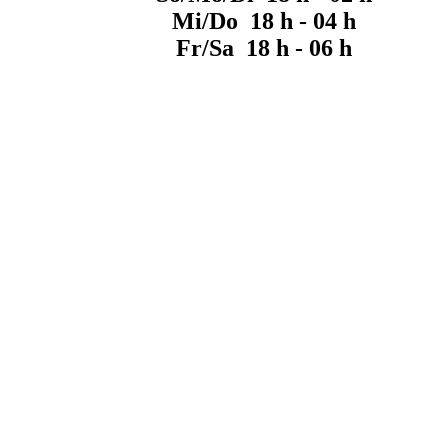
Mi/Do 18 h - 04 h
Fr/Sa 18 h - 06 h