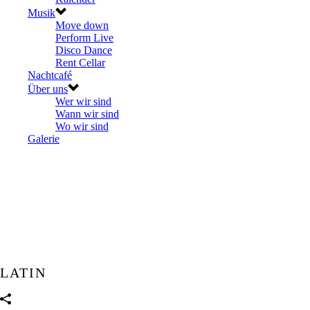
Musik
Move down
Perform Live
Disco Dance
Rent Cellar
Nachtcafé
Über uns
Wer wir sind
Wann wir sind
Wo wir sind
Galerie
LATIN