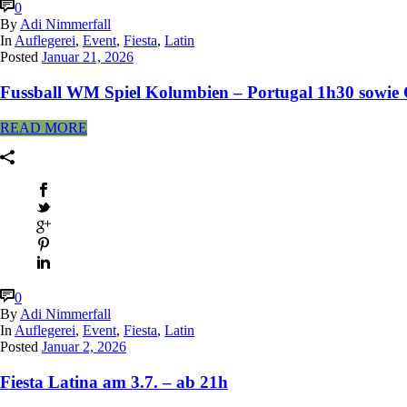
0
By
Adi Nimmerfall
In
Auflegerei
,
Event
,
Fiesta
,
Latin
Posted
Januar 21, 2026
Fussball WM Spiel Kolumbien – Portugal 1h30 sowie Ö
READ MORE
0
By
Adi Nimmerfall
In
Auflegerei
,
Event
,
Fiesta
,
Latin
Posted
Januar 2, 2026
Fiesta Latina am 3.7. – ab 21h