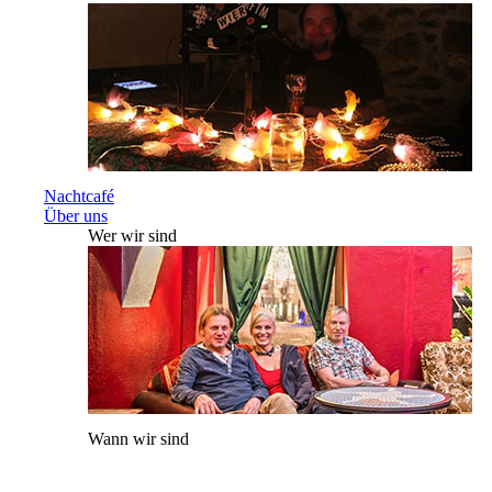
Nachtcafé
Über uns
Wer wir sind
Wann wir sind