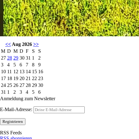
<<
Aug 2026
>>
M
D
M
D
F
S
S
27
28
29
30
31
1
2
3
4
5
6
7
8
9
10
11
12
13
14
15
16
17
18
19
20
21
22
23
24
25
26
27
28
29
30
31
1
2
3
4
5
6
Anmeldung zum Newsletter
E-Mail-Adresse:
RSS Feeds
RSS abonnieren