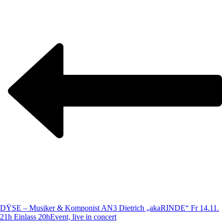
DŸSE – Musiker & Komponist AN3 Dietrich „akaRINDE“ Fr 14.11.
21h Einlass 20h
Event, live in concert