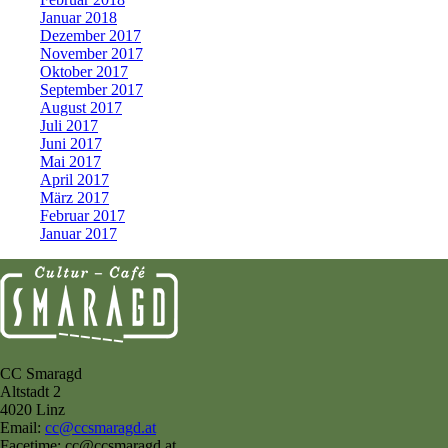
Januar 2018
Dezember 2017
November 2017
Oktober 2017
September 2017
August 2017
Juli 2017
Juni 2017
Mai 2017
April 2017
März 2017
Februar 2017
Januar 2017
CC Smaragd
Altstadt 2
4020 Linz
Email:
cc@ccsmaragd.at
Facetime: cc@ccsmaragd.at