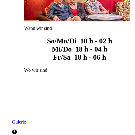
Wann wir sind
So/Mo/Di 18 h - 02 h
Mi/Do 18 h - 04 h
Fr/Sa 18 h - 06 h
Wo wir sind
Galerie