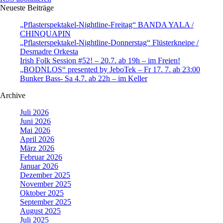
Neueste Beiträge
„Pflasterspektakel-Nightline-Freitag“ BANDA YALA /
CHINQUAPIN
„Pflasterspektakel-Nightline-Donnerstag“ Flüsterkneipe /
Desmadre Orkesta
Irish Folk Session #52! – 20.7. ab 19h – im Freien!
„BODNLOS“ presented by JeboTek – Fr 17. 7. ab 23:00
Bunker Bass- Sa 4.7. ab 22h – im Keller
Archive
Juli 2026
Juni 2026
Mai 2026
April 2026
März 2026
Februar 2026
Januar 2026
Dezember 2025
November 2025
Oktober 2025
September 2025
August 2025
Juli 2025