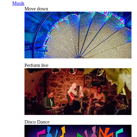
Musik
Move down
Perform live
Disco Dance