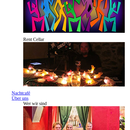
Rent Cellar
Nachtcafé
Über uns
Wer wir sind