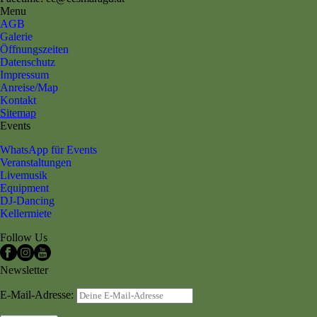
Menu
AGB
Galerie
Öffnungszeiten
Datenschutz
Impressum
Anreise/Map
Kontakt
Sitemap
Events
WhatsApp für Events
Veranstaltungen
Livemusik
Equipment
DJ-Dancing
Kellermiete
Follow Us
Newsletter
E-Mail-Adresse: