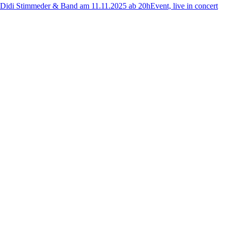
Didi Stimmeder & Band am 11.11.2025 ab 20h
Event, live in concert