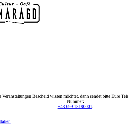
 Veranstaltungen Bescheid wissen möchtet, dann sendet bitte Eure Te
Nummer:
+43 699 18190001
.
talien