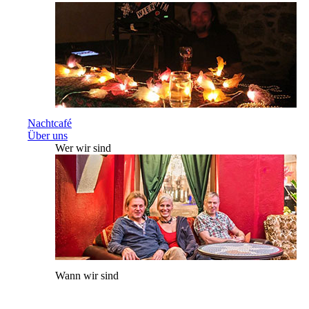
Nachtcafé
Über uns
Wer wir sind
Wann wir sind