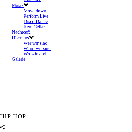
Musik
Move down
Perform Live
Disco Dance
Rent Cellar
Nachtcafé
Über uns
Wer wir sind
Wann wir sind
Wo wir sind
Galerie
HIP HOP