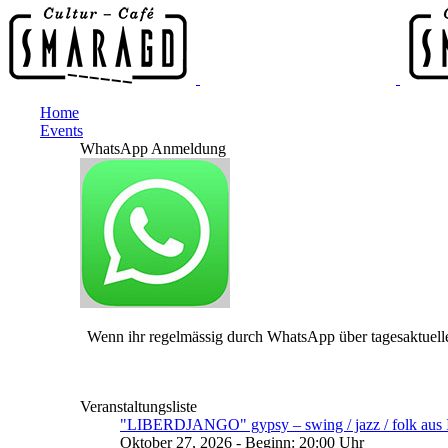
Home
Events
WhatsApp Anmeldung
Wenn ihr regelmässig durch WhatsApp über tagesaktuelle
Veranstaltungsliste
"LIBERDJANGO" gypsy – swing / jazz / folk aus I
Oktober 27, 2026 - Beginn: 20:00 Uhr