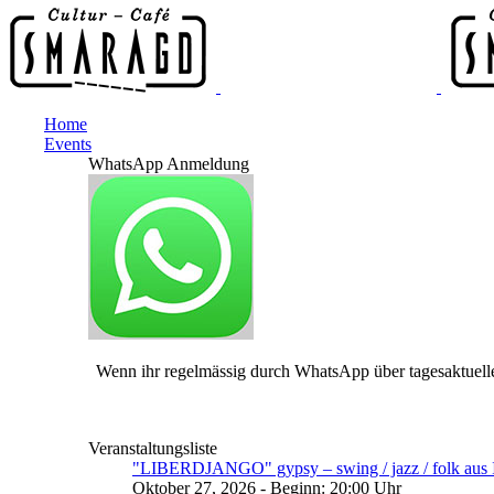
Home
Events
WhatsApp Anmeldung
Wenn ihr regelmässig durch WhatsApp über tagesaktuelle
Veranstaltungsliste
"LIBERDJANGO" gypsy – swing / jazz / folk aus I
Oktober 27, 2026 - Beginn: 20:00 Uhr