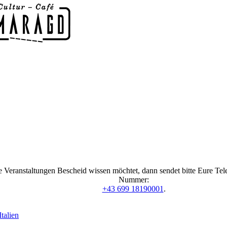
 Veranstaltungen Bescheid wissen möchtet, dann sendet bitte Eure Te
Nummer:
+43 699 18190001
.
talien