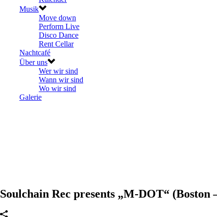
Musik
Move down
Perform Live
Disco Dance
Rent Cellar
Nachtcafé
Über uns
Wer wir sind
Wann wir sind
Wo wir sind
Galerie
Soulchain Rec presents „M-DOT“ (Boston 