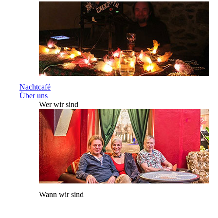
Nachtcafé
Über uns
Wer wir sind
Wann wir sind