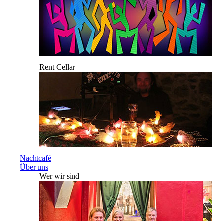
Rent Cellar
Nachtcafé
Über uns
Wer wir sind