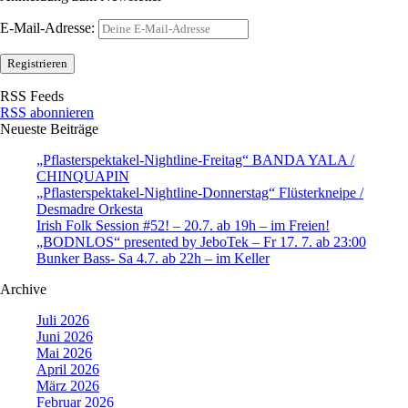
E-Mail-Adresse:
RSS Feeds
RSS abonnieren
Neueste Beiträge
„Pflasterspektakel-Nightline-Freitag“ BANDA YALA /
CHINQUAPIN
„Pflasterspektakel-Nightline-Donnerstag“ Flüsterkneipe /
Desmadre Orkesta
Irish Folk Session #52! – 20.7. ab 19h – im Freien!
„BODNLOS“ presented by JeboTek – Fr 17. 7. ab 23:00
Bunker Bass- Sa 4.7. ab 22h – im Keller
Archive
Juli 2026
Juni 2026
Mai 2026
April 2026
März 2026
Februar 2026