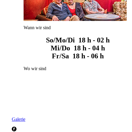
Wann wir sind
So/Mo/Di 18 h - 02 h
Mi/Do 18 h - 04 h
Fr/Sa 18 h - 06 h
Wo wir sind
Galerie