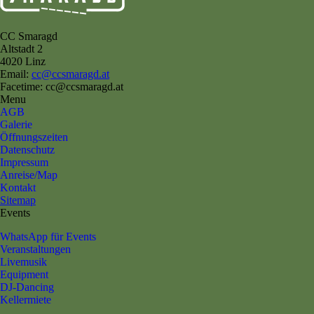
CC Smaragd
Altstadt 2
4020 Linz
Email:
cc@ccsmaragd.at
Facetime: cc@ccsmaragd.at
Menu
AGB
Galerie
Öffnungszeiten
Datenschutz
Impressum
Anreise/Map
Kontakt
Sitemap
Events
WhatsApp für Events
Veranstaltungen
Livemusik
Equipment
DJ-Dancing
Kellermiete