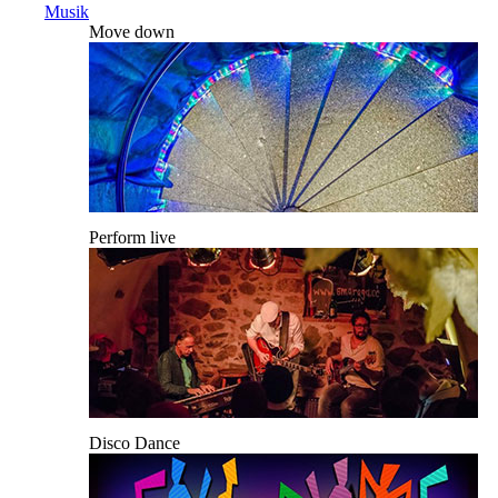
Musik
Move down
Perform live
Disco Dance