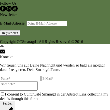
Follow Us
Newsletter
E-Mail-Adresse:
Copyright CCSmaragd - All Rights Reserved © 2016
Kontakt
Wir freuen uns auf Deine Nachricht und werden so bald als möglich
darauf reagieren. Dein Smaragd-Team.
I consent to CulturCafé Smaragd in der Altstadt Linz collecting my
details through this form.
Senden