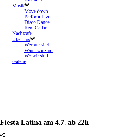
Musik
Move down
Perform Live
Disco Dance
Rent Cellar
Nachtcafé
Über uns
Wer wir sind
Wann wir sind
Wo wir sind
Galerie
Fiesta Latina am 4.7. ab 22h