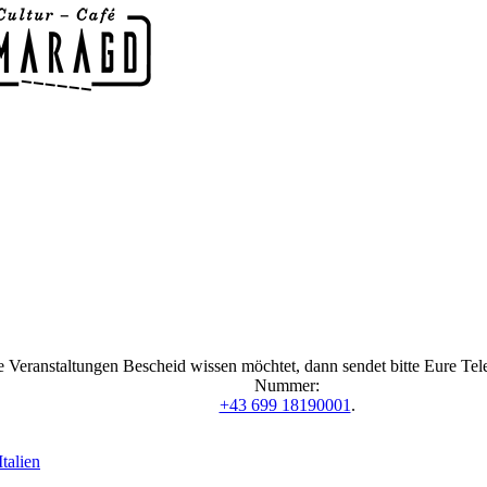
 Veranstaltungen Bescheid wissen möchtet, dann sendet bitte Eure Te
Nummer:
+43 699 18190001
.
talien