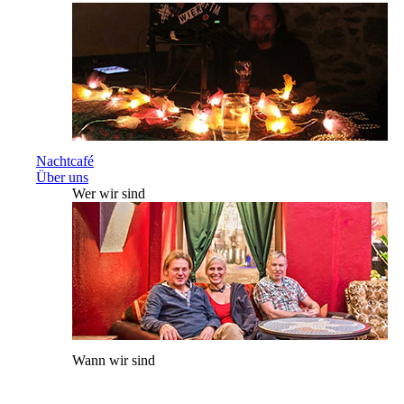
Nachtcafé
Über uns
Wer wir sind
Wann wir sind