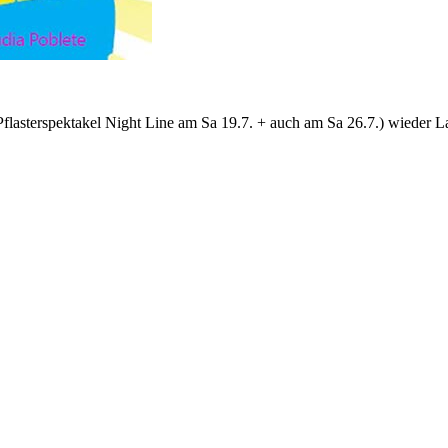
flasterspektakel Night Line am Sa 19.7. + auch am Sa 26.7.) wieder La