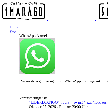
Home
Events
WhatsApp Anmeldung
Wenn ihr regelmässig durch WhatsApp über tagesaktuelle
Veranstaltungsliste
"LIBERDJANGO" gypsy – swing / jazz / folk aus I
Oktober 27, 2026 - Beginn: 20:00 Uhr