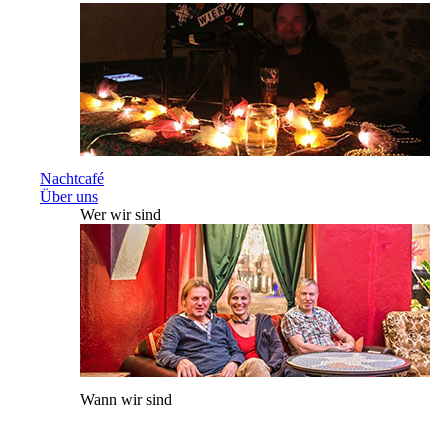
Nachtcafé
Über uns
Wer wir sind
Wann wir sind