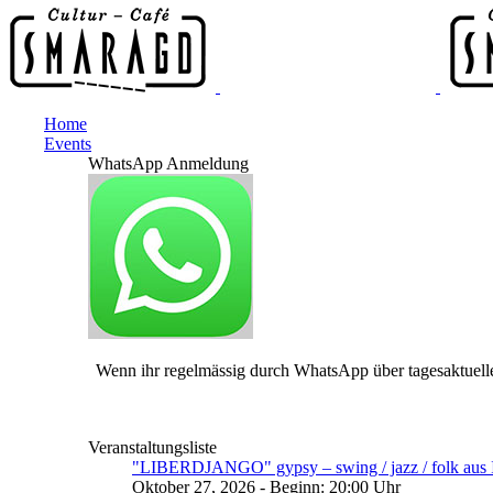
Home
Events
WhatsApp Anmeldung
Wenn ihr regelmässig durch WhatsApp über tagesaktuelle
Veranstaltungsliste
"LIBERDJANGO" gypsy – swing / jazz / folk aus I
Oktober 27, 2026 - Beginn: 20:00 Uhr