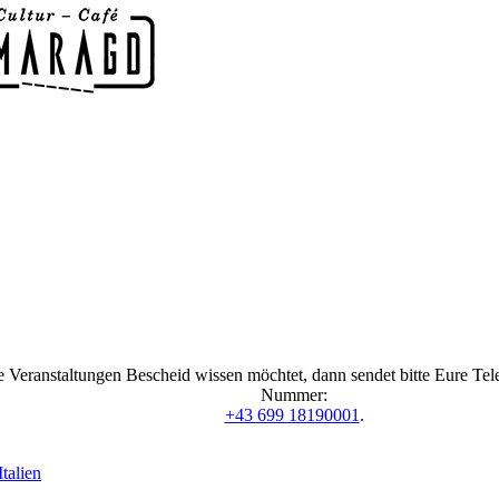
 Veranstaltungen Bescheid wissen möchtet, dann sendet bitte Eure Te
Nummer:
+43 699 18190001
.
talien