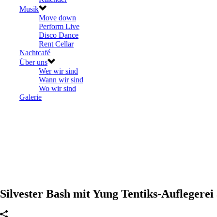
Musik
Move down
Perform Live
Disco Dance
Rent Cellar
Nachtcafé
Über uns
Wer wir sind
Wann wir sind
Wo wir sind
Galerie
Silvester Bash mit Yung Tentiks-Auflegerei