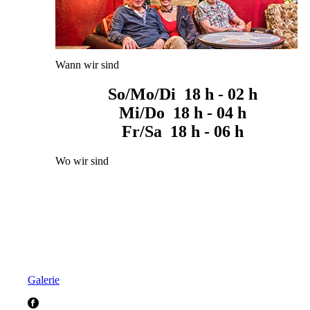
Wann wir sind
So/Mo/Di 18 h - 02 h
Mi/Do 18 h - 04 h
Fr/Sa 18 h - 06 h
Wo wir sind
Galerie