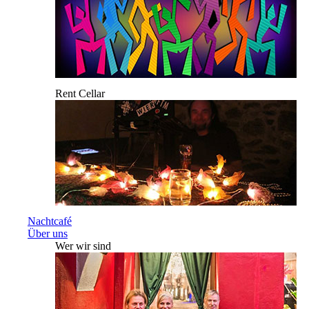
Rent Cellar
Nachtcafé
Über uns
Wer wir sind