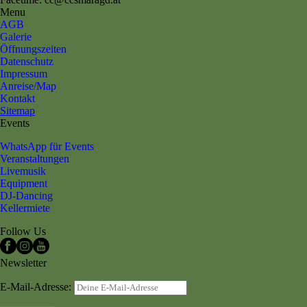
Menu
AGB
Galerie
Öffnungszeiten
Datenschutz
Impressum
Anreise/Map
Kontakt
Sitemap
Events
WhatsApp für Events
Veranstaltungen
Livemusik
Equipment
DJ-Dancing
Kellermiete
Follow Us
Newsletter
E-Mail-Adresse: