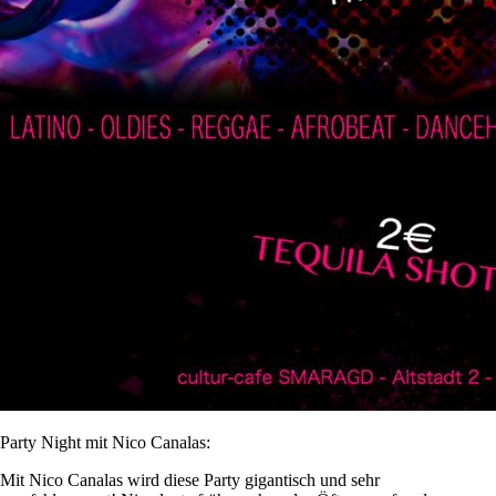
Party Night mit Nico Canalas:
Mit Nico Canalas wird diese Party gigantisch und sehr