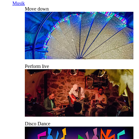
Musik
Move down
Perform live
Disco Dance