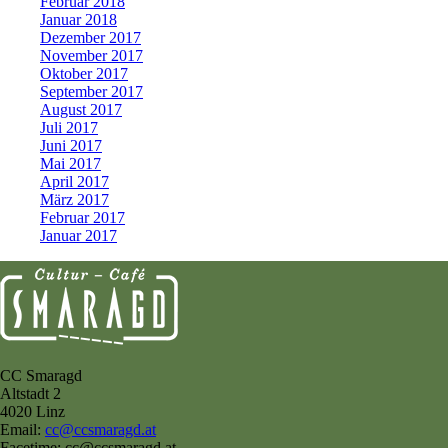
Februar 2018
Januar 2018
Dezember 2017
November 2017
Oktober 2017
September 2017
August 2017
Juli 2017
Juni 2017
Mai 2017
April 2017
März 2017
Februar 2017
Januar 2017
CC Smaragd
Altstadt 2
4020 Linz
Email:
cc@ccsmaragd.at
Facetime: cc@ccsmaragd.at