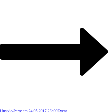
Unstyle-Party am 24.05.2017,23h00
Event