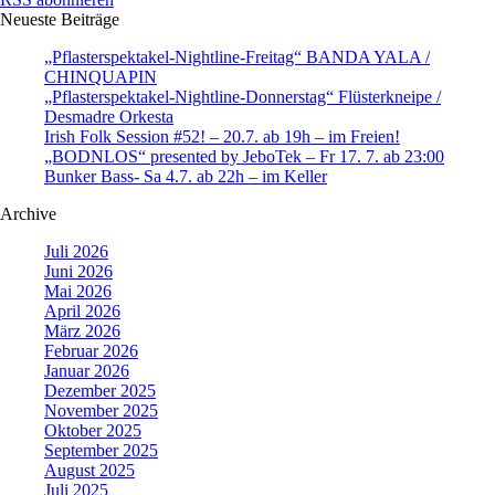
Neueste Beiträge
„Pflasterspektakel-Nightline-Freitag“ BANDA YALA /
CHINQUAPIN
„Pflasterspektakel-Nightline-Donnerstag“ Flüsterkneipe /
Desmadre Orkesta
Irish Folk Session #52! – 20.7. ab 19h – im Freien!
„BODNLOS“ presented by JeboTek – Fr 17. 7. ab 23:00
Bunker Bass- Sa 4.7. ab 22h – im Keller
Archive
Juli 2026
Juni 2026
Mai 2026
April 2026
März 2026
Februar 2026
Januar 2026
Dezember 2025
November 2025
Oktober 2025
September 2025
August 2025
Juli 2025