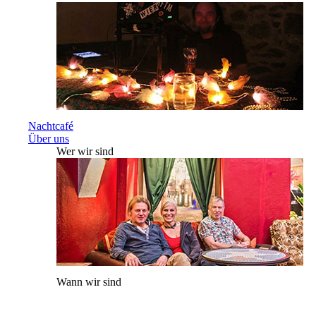
Nachtcafé
Über uns
Wer wir sind
Wann wir sind