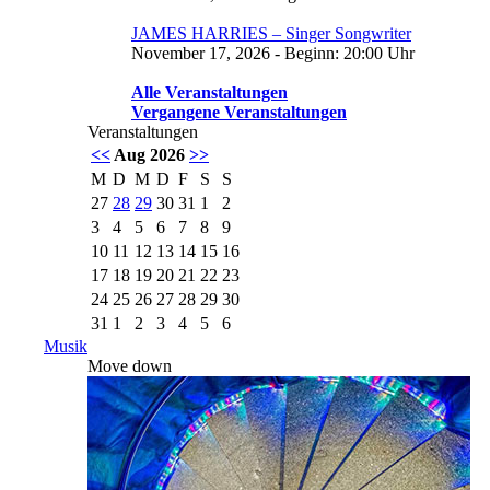
JAMES HARRIES – Singer Songwriter
November 17, 2026 - Beginn: 20:00 Uhr
Alle Veranstaltungen
Vergangene Veranstaltungen
Veranstaltungen
<<
Aug 2026
>>
M
D
M
D
F
S
S
27
28
29
30
31
1
2
3
4
5
6
7
8
9
10
11
12
13
14
15
16
17
18
19
20
21
22
23
24
25
26
27
28
29
30
31
1
2
3
4
5
6
Musik
Move down