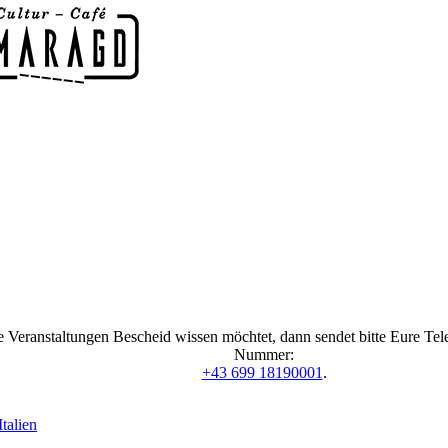
 Veranstaltungen Bescheid wissen möchtet, dann sendet bitte Eure Te
Nummer:
+43 699 18190001
.
talien