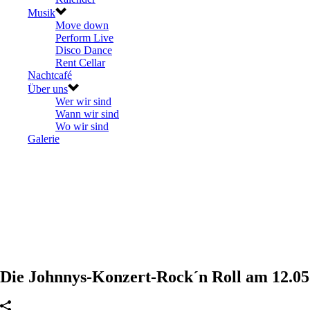
Musik
Move down
Perform Live
Disco Dance
Rent Cellar
Nachtcafé
Über uns
Wer wir sind
Wann wir sind
Wo wir sind
Galerie
Die Johnnys-Konzert-Rock´n Roll am 12.05