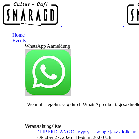
Home
Events
WhatsApp Anmeldung
Wenn ihr regelmässig durch WhatsApp über tagesaktuelle
Veranstaltungsliste
"LIBERDJANGO" gypsy – swing / jazz / folk aus I
Oktober 27, 2026 - Beginn: 20:00 Uhr