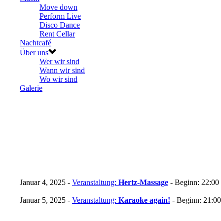
Move down
Perform Live
Disco Dance
Rent Cellar
Nachtcafé
Über uns
Wer wir sind
Wann wir sind
Wo wir sind
Galerie
Januar 4, 2025 -
Veranstaltung:
Hertz-Massage
- Beginn: 22:00 
Januar 5, 2025 -
Veranstaltung:
Karaoke again!
- Beginn: 21:00 