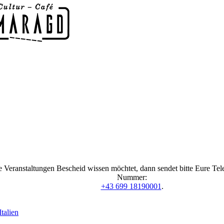
 Veranstaltungen Bescheid wissen möchtet, dann sendet bitte Eure Te
Nummer:
+43 699 18190001
.
talien