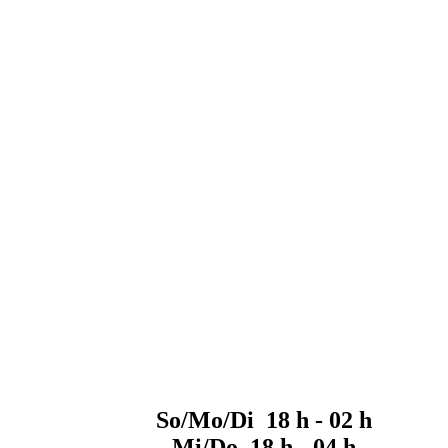
So/Mo/Di 18 h - 02 h
Mi/Do 18 h - 04 h