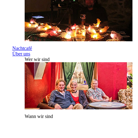
Nachtcafé
Über uns
Wer wir sind
Wann wir sind