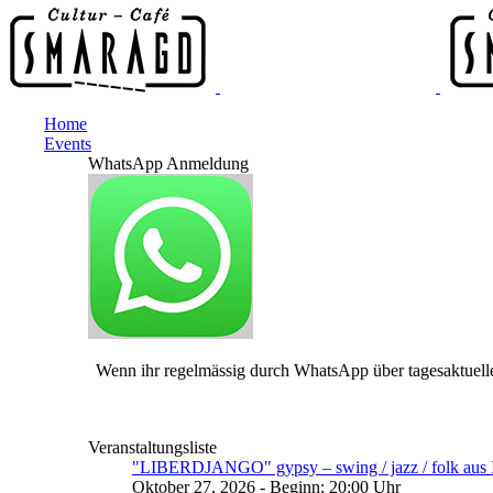
Home
Events
WhatsApp Anmeldung
Wenn ihr regelmässig durch WhatsApp über tagesaktuelle
Veranstaltungsliste
"LIBERDJANGO" gypsy – swing / jazz / folk aus I
Oktober 27, 2026 - Beginn: 20:00 Uhr