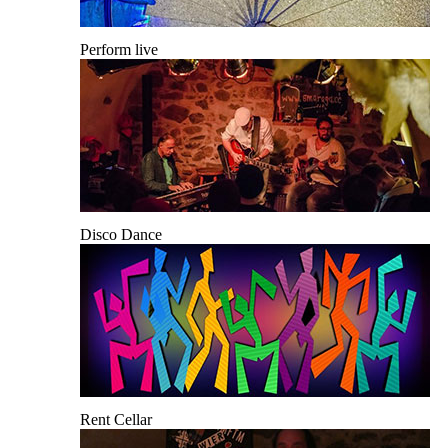
Perform live
Disco Dance
Rent Cellar