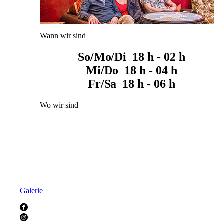
Wann wir sind
So/Mo/Di 18 h - 02 h
Mi/Do 18 h - 04 h
Fr/Sa 18 h - 06 h
Wo wir sind
Galerie