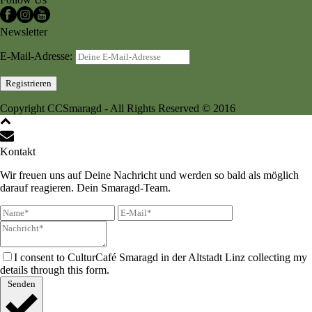
Newsletter
E-Mail-Adresse:
Copyright CCSmaragd - All Rights Reserved © 2016
Kontakt
Wir freuen uns auf Deine Nachricht und werden so bald als möglich
darauf reagieren. Dein Smaragd-Team.
I consent to CulturCafé Smaragd in der Altstadt Linz collecting my
details through this form.
Senden