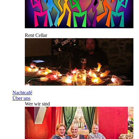
Rent Cellar
Nachtcafé
Über uns
Wer wir sind