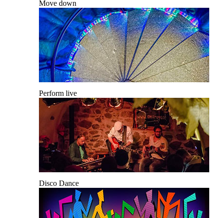
Move down
Perform live
Disco Dance