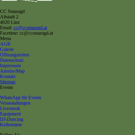
CC Smaragd
Altstadt 2
4020 Linz
Email:
cc@ccsmaragd.at
Facetime: cc@ccsmaragd.at
Menu
AGB
Galerie
Öffnungszeiten
Datenschutz
Impressum
Anreise/Map
Kontakt
Sitemap
Events
WhatsApp für Events
Veranstaltungen
Livemusik
Equipment
DJ-Dancing
Kellermiete
Follow Us