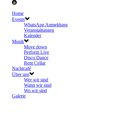
Home
Events
WhatsApp Anmeldung
Veranstaltungen
Kalender
Musik
Move down
Perform Live
Disco Dance
Rent Cellar
Nachtcafé
Über uns
Wer wir sind
Wann wir sind
Wo wir sind
Galerie