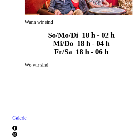
Wann wir sind
So/Mo/Di 18 h - 02 h
Mi/Do 18 h - 04 h
Fr/Sa 18 h - 06 h
Wo wir sind
Galerie