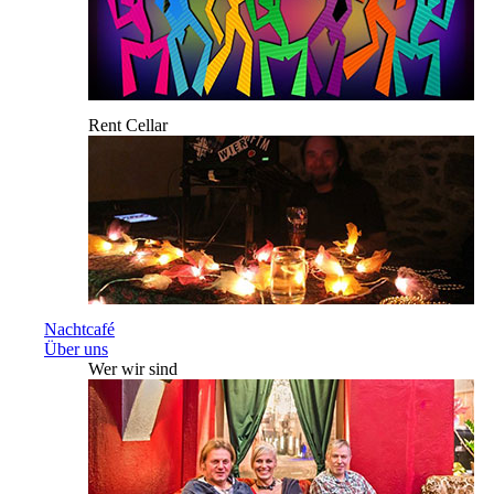
Rent Cellar
Nachtcafé
Über uns
Wer wir sind