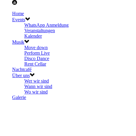
Home
Events
WhatsApp Anmeldung
Veranstaltungen
Kalender
Musik
Move down
Perform Live
Disco Dance
Rent Cellar
Nachtcafé
Über uns
Wer wir sind
Wann wir sind
Wo wir sind
Galerie