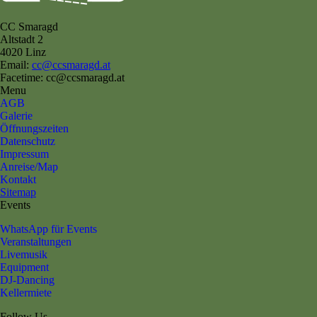
CC Smaragd
Altstadt 2
4020 Linz
Email:
cc@ccsmaragd.at
Facetime: cc@ccsmaragd.at
Menu
AGB
Galerie
Öffnungszeiten
Datenschutz
Impressum
Anreise/Map
Kontakt
Sitemap
Events
WhatsApp für Events
Veranstaltungen
Livemusik
Equipment
DJ-Dancing
Kellermiete
Follow Us