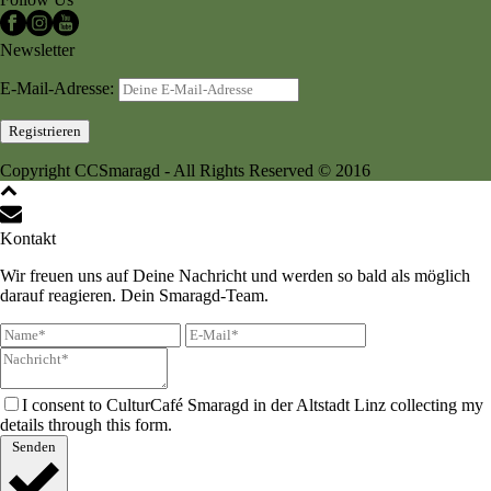
Newsletter
E-Mail-Adresse:
Copyright CCSmaragd - All Rights Reserved © 2016
Kontakt
Wir freuen uns auf Deine Nachricht und werden so bald als möglich
darauf reagieren. Dein Smaragd-Team.
I consent to CulturCafé Smaragd in der Altstadt Linz collecting my
details through this form.
Senden