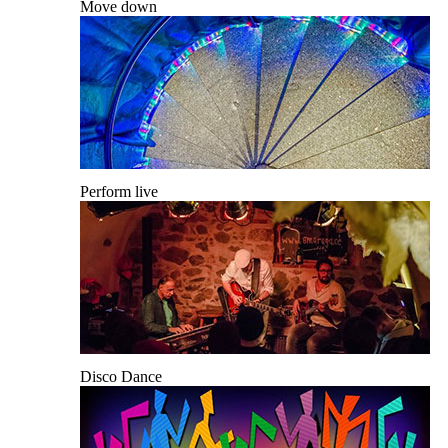
Move down
Perform live
Disco Dance