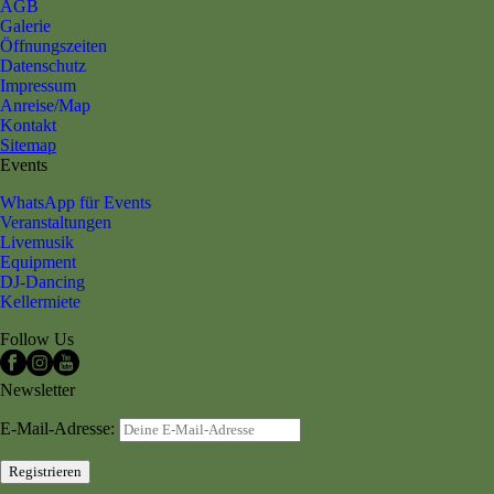
AGB
Galerie
Öffnungszeiten
Datenschutz
Impressum
Anreise/Map
Kontakt
Sitemap
Events
WhatsApp für Events
Veranstaltungen
Livemusik
Equipment
DJ-Dancing
Kellermiete
Follow Us
Newsletter
E-Mail-Adresse: