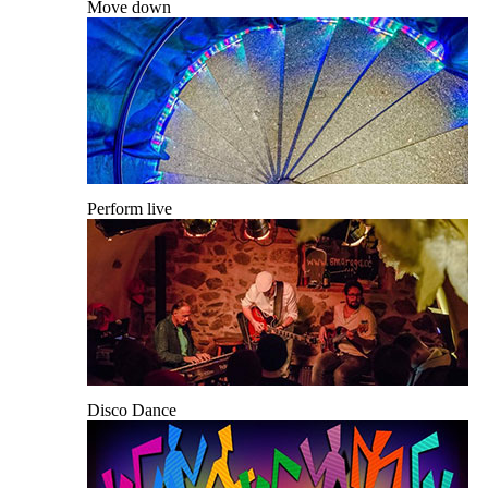
Move down
Perform live
Disco Dance