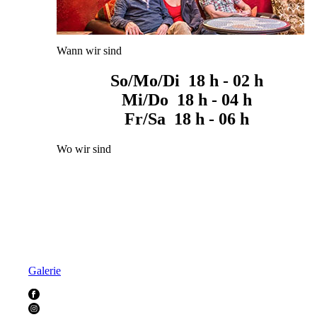
Wann wir sind
So/Mo/Di 18 h - 02 h
Mi/Do 18 h - 04 h
Fr/Sa 18 h - 06 h
Wo wir sind
Galerie