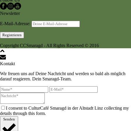
Newsletter
E-Mail-Adresse:
Copyright CCSmaragd - All Rights Reserved © 2016
Kontakt
Wir freuen uns auf Deine Nachricht und werden so bald als möglich
darauf reagieren. Dein Smaragd-Team.
I consent to CulturCafé Smaragd in der Altstadt Linz collecting my
details through this form.
Senden