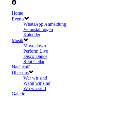
Home
Events
WhatsApp Anmeldung
Veranstaltungen
Kalender
Musik
Move down
Perform Live
Disco Dance
Rent Cellar
Nachtcafé
Über uns
Wer wir sind
Wann wir sind
Wo wir sind
Galerie