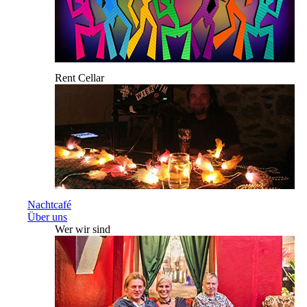
Rent Cellar
Nachtcafé
Über uns
Wer wir sind