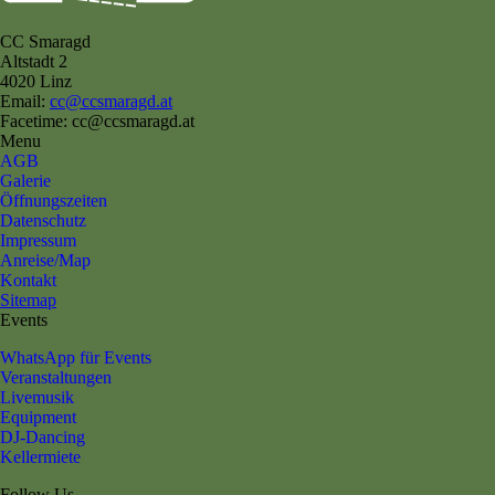
CC Smaragd
Altstadt 2
4020 Linz
Email:
cc@ccsmaragd.at
Facetime: cc@ccsmaragd.at
Menu
AGB
Galerie
Öffnungszeiten
Datenschutz
Impressum
Anreise/Map
Kontakt
Sitemap
Events
WhatsApp für Events
Veranstaltungen
Livemusik
Equipment
DJ-Dancing
Kellermiete
Follow Us