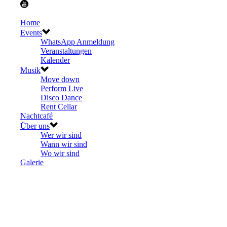
Home
Events
WhatsApp Anmeldung
Veranstaltungen
Kalender
Musik
Move down
Perform Live
Disco Dance
Rent Cellar
Nachtcafé
Über uns
Wer wir sind
Wann wir sind
Wo wir sind
Galerie