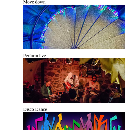
Move down
Perform live
Disco Dance