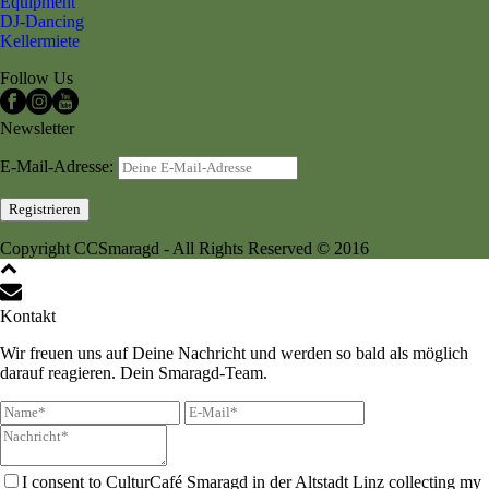
Equipment
DJ-Dancing
Kellermiete
Follow Us
Newsletter
E-Mail-Adresse:
Copyright CCSmaragd - All Rights Reserved © 2016
Kontakt
Wir freuen uns auf Deine Nachricht und werden so bald als möglich
darauf reagieren. Dein Smaragd-Team.
I consent to CulturCafé Smaragd in der Altstadt Linz collecting my