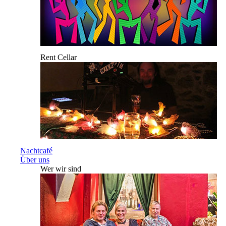
Rent Cellar
Nachtcafé
Über uns
Wer wir sind