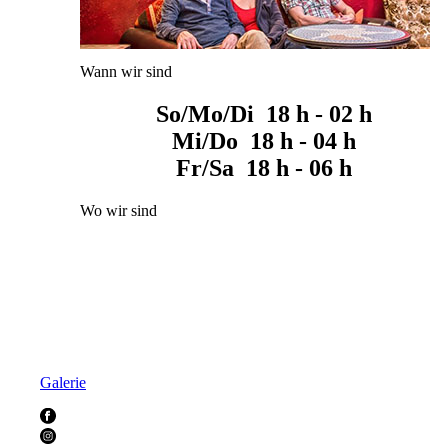
Wann wir sind
So/Mo/Di 18 h - 02 h
Mi/Do 18 h - 04 h
Fr/Sa 18 h - 06 h
Wo wir sind
Galerie