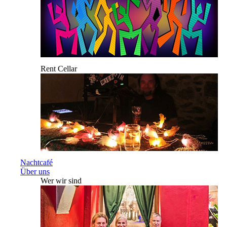
Rent Cellar
Nachtcafé
Über uns
Wer wir sind