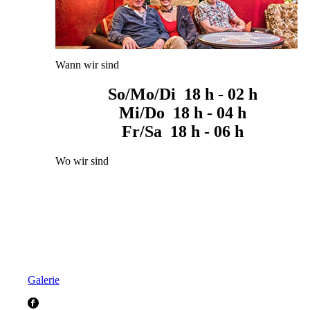
Wann wir sind
So/Mo/Di 18 h - 02 h
Mi/Do 18 h - 04 h
Fr/Sa 18 h - 06 h
Wo wir sind
Galerie