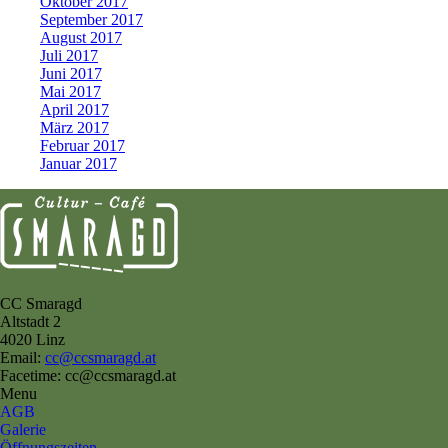
Oktober 2017
September 2017
August 2017
Juli 2017
Juni 2017
Mai 2017
April 2017
März 2017
Februar 2017
Januar 2017
CC Smaragd
Altstadt 2
4020 Linz
Email:
cc@ccsmaragd.at
Facetime: cc@ccsmaragd.at
Menu
AGB
Galerie
Öffnungszeiten