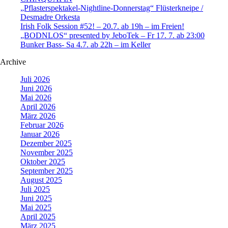
„Pflasterspektakel-Nightline-Donnerstag“ Flüsterkneipe /
Desmadre Orkesta
Irish Folk Session #52! – 20.7. ab 19h – im Freien!
„BODNLOS“ presented by JeboTek – Fr 17. 7. ab 23:00
Bunker Bass- Sa 4.7. ab 22h – im Keller
Archive
Juli 2026
Juni 2026
Mai 2026
April 2026
März 2026
Februar 2026
Januar 2026
Dezember 2025
November 2025
Oktober 2025
September 2025
August 2025
Juli 2025
Juni 2025
Mai 2025
April 2025
März 2025