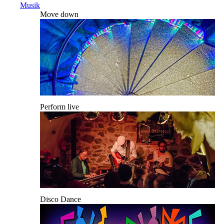
Musik
Move down
Perform live
Disco Dance