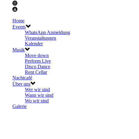
Home
Events
WhatsApp Anmeldung
Veranstaltungen
Kalender
Musik
Move down
Perform Live
Disco Dance
Rent Cellar
Nachtcafé
Über uns
Wer wir sind
Wann wir sind
Wo wir sind
Galerie