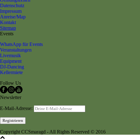
Datenschutz
Impressum
Anreise/Map
Kontakt
Sitemap
Events
WhatsApp für Events
Veranstaltungen
Livemusik
Equipment
DJ-Dancing
Kellermiete
Follow Us
Newsletter
E-Mail-Adresse:
Copyright CCSmaragd - All Rights Reserved © 2016