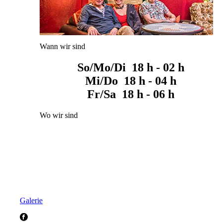
Wann wir sind
So/Mo/Di 18 h - 02 h
Mi/Do 18 h - 04 h
Fr/Sa 18 h - 06 h
Wo wir sind
Galerie