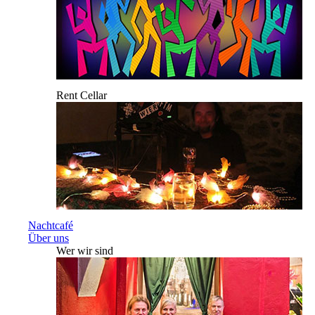
Rent Cellar
Nachtcafé
Über uns
Wer wir sind