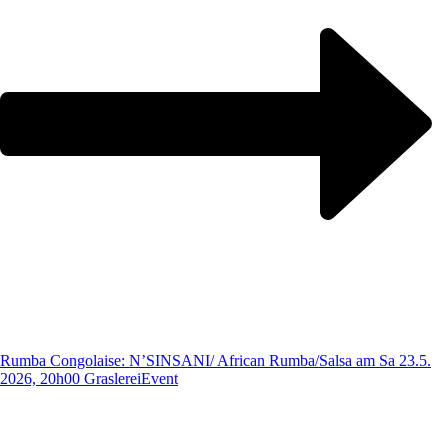
Rumba Congolaise: N’SINSANI/ African Rumba/Salsa am Sa 23.5.
2026, 20h00 Graslerei
Event