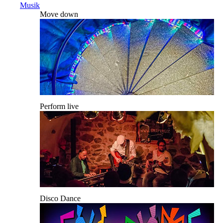
Musik
Move down
Perform live
Disco Dance