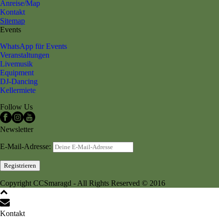
Anreise/Map
Kontakt
Sitemap
Events
WhatsApp für Events
Veranstaltungen
Livemusik
Equipment
DJ-Dancing
Kellermiete
Follow Us
Newsletter
E-Mail-Adresse:
Copyright CCSmaragd - All Rights Reserved © 2016
Kontakt