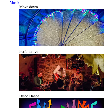
Musik
Move down
Perform live
Disco Dance