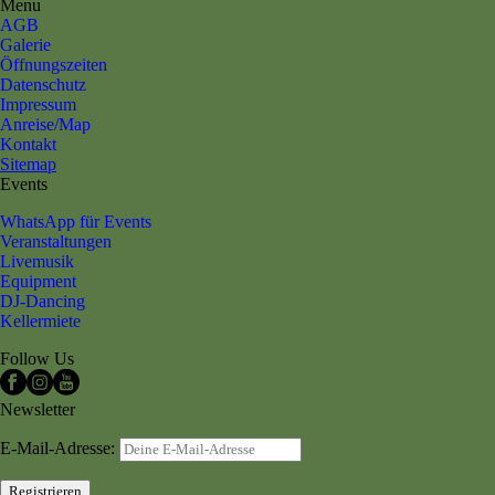
Menu
AGB
Galerie
Öffnungszeiten
Datenschutz
Impressum
Anreise/Map
Kontakt
Sitemap
Events
WhatsApp für Events
Veranstaltungen
Livemusik
Equipment
DJ-Dancing
Kellermiete
Follow Us
Newsletter
E-Mail-Adresse: