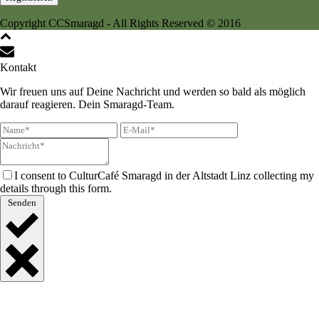
Copyright CCSmaragd - All Rights Reserved © 2016
Kontakt
Wir freuen uns auf Deine Nachricht und werden so bald als möglich
darauf reagieren. Dein Smaragd-Team.
I consent to CulturCafé Smaragd in der Altstadt Linz collecting my
details through this form.
Senden