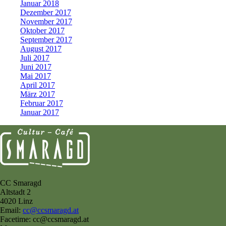
Januar 2018
Dezember 2017
November 2017
Oktober 2017
September 2017
August 2017
Juli 2017
Juni 2017
Mai 2017
April 2017
März 2017
Februar 2017
Januar 2017
CC Smaragd
Altstadt 2
4020 Linz
Email:
cc@ccsmaragd.at
Facetime: cc@ccsmaragd.at