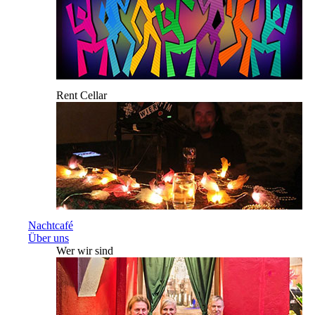
Rent Cellar
Nachtcafé
Über uns
Wer wir sind