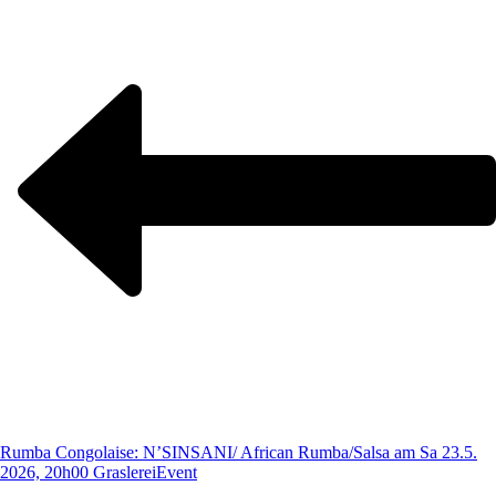
Rumba Congolaise: N’SINSANI/ African Rumba/Salsa am Sa 23.5.
2026, 20h00 Graslerei
Event