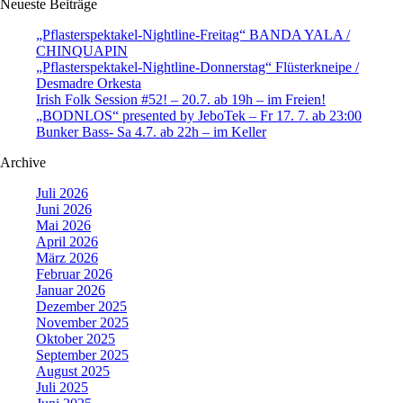
Neueste Beiträge
„Pflasterspektakel-Nightline-Freitag“ BANDA YALA /
CHINQUAPIN
„Pflasterspektakel-Nightline-Donnerstag“ Flüsterkneipe /
Desmadre Orkesta
Irish Folk Session #52! – 20.7. ab 19h – im Freien!
„BODNLOS“ presented by JeboTek – Fr 17. 7. ab 23:00
Bunker Bass- Sa 4.7. ab 22h – im Keller
Archive
Juli 2026
Juni 2026
Mai 2026
April 2026
März 2026
Februar 2026
Januar 2026
Dezember 2025
November 2025
Oktober 2025
September 2025
August 2025
Juli 2025