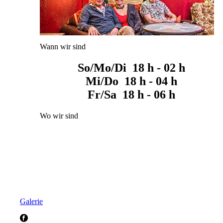
Wann wir sind
So/Mo/Di 18 h - 02 h
Mi/Do 18 h - 04 h
Fr/Sa 18 h - 06 h
Wo wir sind
Galerie